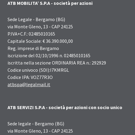
ATB MOBILITA’ S.P.A - società per azioni
Sede Legale - Bergamo (BG)
via Monte Gleno, 13 - CAP 24125
P.IVA+C.F.: 02485010165
Capitale Sociale: € 36.390.000,00
Reg. imprese di Bergamo
iscrizione del 02/10/1996 n. 02485010165
iscritta nella sezione ORDINARIA REA n.: 292929
Codice univoco (SDI):I7KMRGL
Codice IPA: VOZ77R3O
atbspa@legalmail.it
ATB SERVIZI S.P.A - società per azioni con socio unico
Sede legale - Bergamo (BG)
via Monte Gleno, 13 - CAP 24125