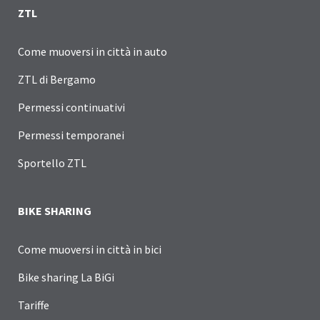
ZTL
Come muoversi in città in auto
ZTL di Bergamo
Permessi continuativi
Permessi temporanei
Sportello ZTL
BIKE SHARING
Come muoversi in città in bici
Bike sharing La BiGi
Tariffe