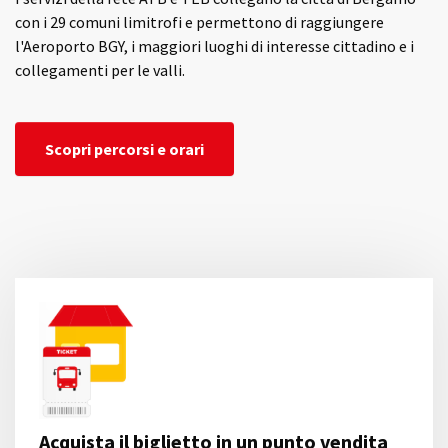
con i 29 comuni limitrofi e permettono di raggiungere
l'Aeroporto BGY, i maggiori luoghi di interesse cittadino e i
collegamenti per le valli.
Scopri percorsi e orari
Acquista il biglietto in un punto vendita