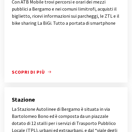
Con ATB Mobile trovi percorsi e orari dei mezzi
pubblici a Bergamo e nei comuni limitrofi, acquisti il
biglietto, ricevi informazioni sui parcheggi, le ZTL e il
bike sharing La BiGi. Tutto a portata di smartphone
SCOPRI DI PIÙ
SCOPRI DI PIÙ
Stazione
La Stazione Autolinee di Bergamo è situata in via
Bartolomeo Bono ed è composta da un piazzale
dotato di 12 stalli per i servizi di Trasporto Pubblico
Locale (TPL), urbani ed extraurbani, e dal “viale degli