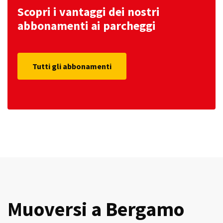
Scopri i vantaggi dei nostri
abbonamenti ai parcheggi
Tutti gli abbonamenti
Muoversi a Bergamo