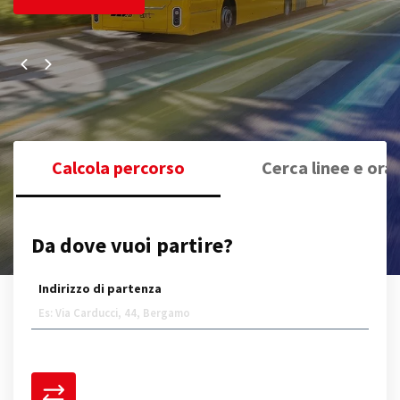
Calcola percorso
Cerca linee e orar
Da dove vuoi partire?
Indirizzo di partenza