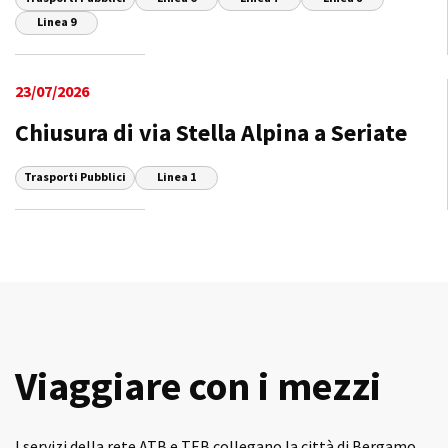
Linea 9
23/07/2026
Chiusura di via Stella Alpina a Seriate
Trasporti Pubblici
Linea 1
Viaggiare con i mezzi
I servizi della rete ATB e TEB collegano la città di Bergamo