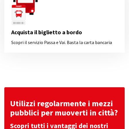
Acquista il biglietto a bordo
Scopri il servizio Passa e Vai. Basta la carta bancaria
Utilizzi regolarmente i mezzi
pubblici per muoverti in città?
Scopri tutti i vantaggi dei nostri