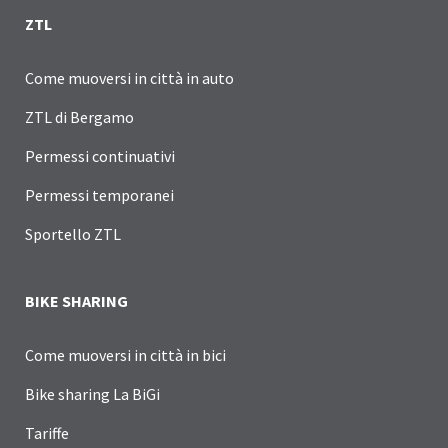
ZTL
Come muoversi in città in auto
ZTL di Bergamo
Permessi continuativi
Permessi temporanei
Sportello ZTL
BIKE SHARING
Come muoversi in città in bici
Bike sharing La BiGi
Tariffe