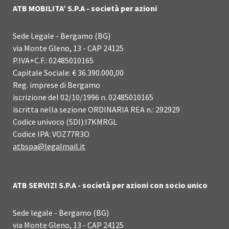
ATB MOBILITA’ S.P.A - società per azioni
Sede Legale - Bergamo (BG)
via Monte Gleno, 13 - CAP 24125
P.IVA+C.F.: 02485010165
Capitale Sociale: € 36.390.000,00
Reg. imprese di Bergamo
iscrizione del 02/10/1996 n. 02485010165
iscritta nella sezione ORDINARIA REA n.: 292929
Codice univoco (SDI):I7KMRGL
Codice IPA: VOZ77R3O
atbspa@legalmail.it
ATB SERVIZI S.P.A - società per azioni con socio unico
Sede legale - Bergamo (BG)
via Monte Gleno, 13 - CAP 24125