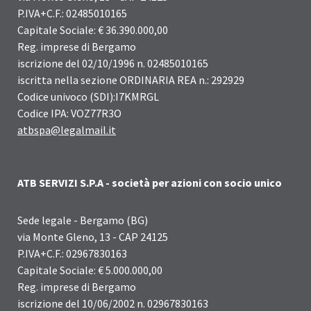
P.IVA+C.F.: 02485010165
Capitale Sociale: € 36.390.000,00
Reg. imprese di Bergamo
iscrizione del 02/10/1996 n. 02485010165
iscritta nella sezione ORDINARIA REA n.: 292929
Codice univoco (SDI):I7KMRGL
Codice IPA: VOZ77R3O
atbspa@legalmail.it
ATB SERVIZI S.P.A - società per azioni con socio unico
Sede legale - Bergamo (BG)
via Monte Gleno, 13 - CAP 24125
P.IVA+C.F.: 02967830163
Capitale Sociale: € 5.000.000,00
Reg. imprese di Bergamo
iscrizione del 10/06/2002 n. 02967830163