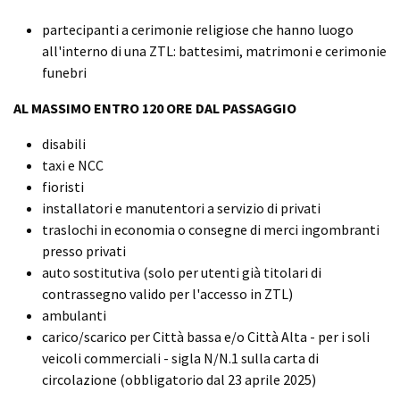
partecipanti a cerimonie religiose che hanno luogo
all'interno di una ZTL: battesimi, matrimoni e cerimonie
funebri
AL MASSIMO ENTRO 120 ORE DAL PASSAGGIO
disabili
taxi e NCC
fioristi
installatori e manutentori a servizio di privati
traslochi in economia o consegne di merci ingombranti
presso privati
auto sostitutiva (solo per utenti già titolari di
contrassegno valido per l'accesso in ZTL)
ambulanti
carico/scarico per Città bassa e/o Città Alta - per i soli
veicoli commerciali - sigla N/N.1 sulla carta di
circolazione (obbligatorio dal 23 aprile 2025)