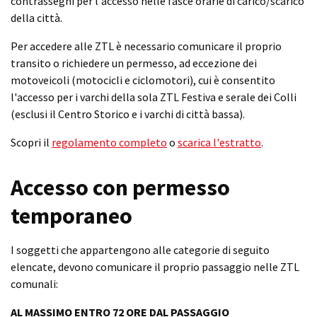
contrassegni per l'accesso nelle fasce orarie di carico/scarico
della città.
Per accedere alle ZTL è necessario comunicare il proprio
transito o richiedere un permesso, ad eccezione dei
motoveicoli (motocicli e ciclomotori), cui è consentito
l'accesso per i varchi della sola ZTL Festiva e serale dei Colli
(esclusi il Centro Storico e i varchi di città bassa).
Scopri il
regolamento completo
o
scarica l'estratto
.
Accesso con permesso
temporaneo
I soggetti che appartengono alle categorie di seguito
elencate, devono comunicare il proprio passaggio nelle ZTL
comunali:
AL MASSIMO ENTRO 72 ORE DAL PASSAGGIO