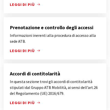
LEGGI DI PIÙ
INFORMAZIONI SUL TRATTAMENTO DEI DATI PERSONA
Prenotazione e controllo degli accessi
Informazioni inerenti alla procedura di accesso alla
sede ATB.
LEGGI DI PIÙ
INFORMAZIONI INERENTI ALLA PROCEDURA DI ACCE
Accordi di contitolarità
In questa sezione trovi gli accordi di contitolarità
stipulati dal Gruppo ATB Mobilità, ai sensi dell’art.26
del Regolamento (UE) 2016/679.
LEGGI DI PIÙ
IN QUESTA SEZIONE TROVI GLI ACCORDI DI CONTITO