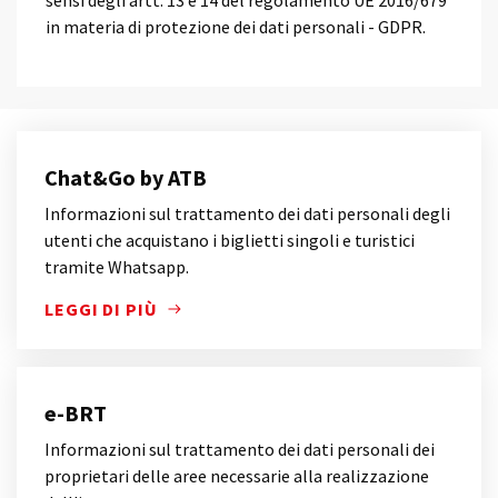
sensi degli artt. 13 e 14 del regolamento UE 2016/679
in materia di protezione dei dati personali - GDPR.
Chat&Go by ATB
Informazioni sul trattamento dei dati personali degli
utenti che acquistano i biglietti singoli e turistici
tramite Whatsapp.
LEGGI DI PIÙ
INFORMAZIONI SUL TRATTAMENTO DEI DATI PERSONA
e-BRT
Informazioni sul trattamento dei dati personali dei
proprietari delle aree necessarie alla realizzazione