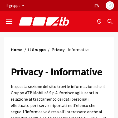
Vai ai contenuti
Vai al footer
Il gruppo
ITA
Selezione ling
Home
/
Il Gruppo
/
Privacy - Informative
Privacy - Informative
In questa sezione del sito trovi le informazioni che il
Gruppo ATB Mobilità S.p.A. fornisce agli utenti in
relazione al trattamento dei dati personali
effettuato per i servizi riportati nell'elenco che
segue. L'informativa è resa all'interessato anche ai