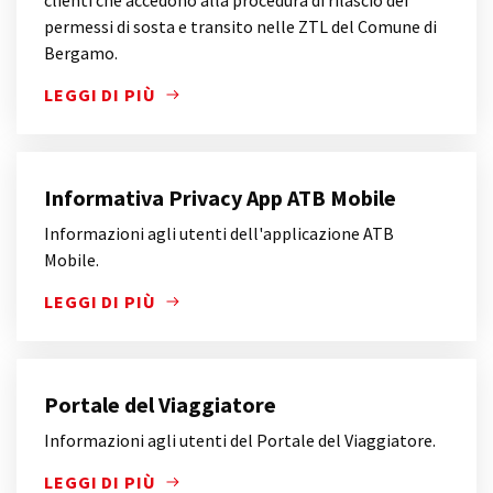
clienti che accedono alla procedura di rilascio dei
permessi di sosta e transito nelle ZTL del Comune di
Bergamo.
LEGGI DI PIÙ
INFORMAZIONI SUL TRATTAMENTO DEI DATI PERSON
Informativa Privacy App ATB Mobile
Informazioni agli utenti dell'applicazione ATB
Mobile.
LEGGI DI PIÙ
INFORMAZIONI AGLI UTENTI DELL'APPLICAZIONE AT
Portale del Viaggiatore
Informazioni agli utenti del Portale del Viaggiatore.
LEGGI DI PIÙ