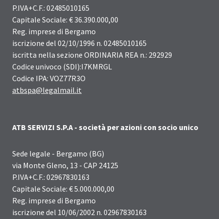
P.IVA+C.F.: 02485010165
Capitale Sociale: € 36.390.000,00
Reg. imprese di Bergamo
iscrizione del 02/10/1996 n. 02485010165
iscritta nella sezione ORDINARIA REA n.: 292929
Codice univoco (SDI):I7KMRGL
Codice IPA: VOZ77R3O
atbspa@legalmail.it
ATB SERVIZI S.P.A - società per azioni con socio unico
Sede legale - Bergamo (BG)
via Monte Gleno, 13 - CAP 24125
P.IVA+C.F.: 02967830163
Capitale Sociale: € 5.000.000,00
Reg. imprese di Bergamo
iscrizione del 10/06/2002 n. 02967830163