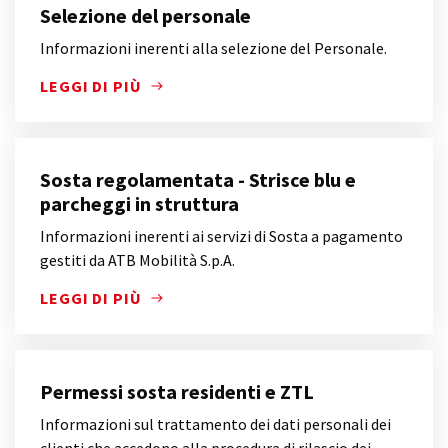
Selezione del personale
Informazioni inerenti alla selezione del Personale.
LEGGI DI PIÙ
INFORMAZIONI INERENTI ALLA SELEZIONE DEL PER
Sosta regolamentata - Strisce blu e
parcheggi in struttura
Informazioni inerenti ai servizi di Sosta a pagamento
gestiti da ATB Mobilità S.p.A.
LEGGI DI PIÙ
INFORMAZIONI INERENTI AI SERVIZI DI SOSTA A PA
Permessi sosta residenti e ZTL
Informazioni sul trattamento dei dati personali dei