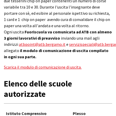
due tesserini chip on paper contenenti un numero di corse
variabile tra 10 e 30. Durante l'uscita l'insegnante deve
portare con sè, ed esibire al personale ispettivo su richiesta,
1 card e 1 chip on paper avendo cura di convalidare il chip on
paper una volta all'andata e una volta al ritorno.
Ogni uscita
Fuoriscuola va comunicata ad ATB con almeno
3 giorni lavorativi di preavviso
inviando una mail agli
indirizzi
atbpoint@atb.bergamo.it
e
servizispeciali@atb.berga
allegato
il modulo di comunicazione di uscita compilato
in ogni sua parte.
Scarica il modulo di comunicazione di uscita.
Elenco delle scuole
autorizzate
Istituto Comprensivo
Plesso