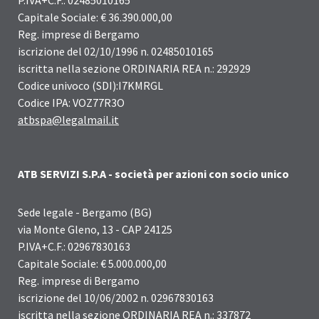
P.IVA+C.F.: 02485010165
Capitale Sociale: € 36.390.000,00
Reg. imprese di Bergamo
iscrizione del 02/10/1996 n. 02485010165
iscritta nella sezione ORDINARIA REA n.: 292929
Codice univoco (SDI):I7KMRGL
Codice IPA: VOZ77R3O
atbspa@legalmail.it
ATB SERVIZI S.P.A - società per azioni con socio unico
Sede legale - Bergamo (BG)
via Monte Gleno, 13 - CAP 24125
P.IVA+C.F.: 02967830163
Capitale Sociale: € 5.000.000,00
Reg. imprese di Bergamo
iscrizione del 10/06/2002 n. 02967830163
iscritta nella sezione ORDINARIA REA n.: 337872