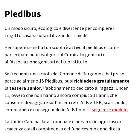
Piedibus
Un modo sicuro, ecologico e divertente per compiere il
tragitto casa-scuola utilizzando... i piedi!
Per sapere se nella tua scuola è attivo il piedibus e come
partecipare puoi rivolgerti al Comitato genitori o
all'Associazione genitori del tuo Istituto.
Se frequenti una scuola del Comune di Bergamo e hai preso
parte ad almeno 15 Piedibus, puoi
richiedere gratuitamente
la
tessera Junior
, l'abbonamento dedicato ai ragazzi Under
11, ovvero che non hanno ancora compiuto 11 anni, che
consente di viaggiare sull’intera rete ATB e TEB, scaricando,
compilando e consegnando in ATB Point il
seguente modulo
.
La Junior Card ha durata annuale e perverrà in ogni caso a
scadenza con il compimento dell’undicesimo anno di età