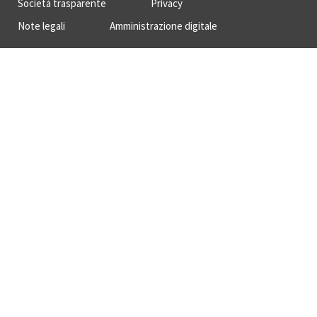
Società trasparente
Privacy
Note legali
Amministrazione digitale