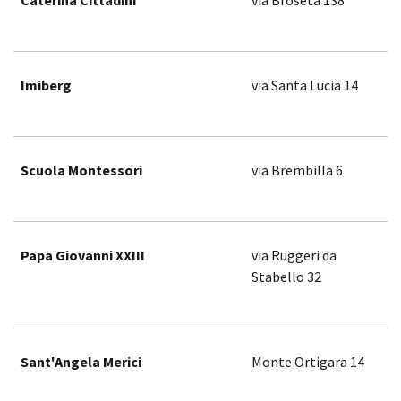
Caterina Cittadini
via Broseta 138
Imiberg
via Santa Lucia 14
Scuola Montessori
via Brembilla 6
Papa Giovanni XXIII
via Ruggeri da
Stabello 32
Sant'Angela Merici
Monte Ortigara 14