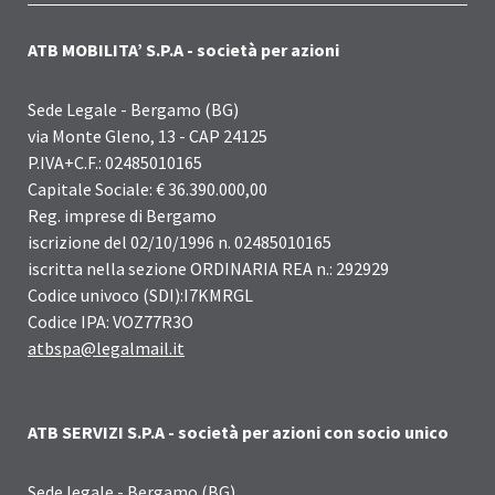
ATB MOBILITA’ S.P.A - società per azioni
Sede Legale - Bergamo (BG)
via Monte Gleno, 13 - CAP 24125
P.IVA+C.F.: 02485010165
Capitale Sociale: € 36.390.000,00
Reg. imprese di Bergamo
iscrizione del 02/10/1996 n. 02485010165
iscritta nella sezione ORDINARIA REA n.: 292929
Codice univoco (SDI):I7KMRGL
Codice IPA: VOZ77R3O
atbspa@legalmail.it
ATB SERVIZI S.P.A - società per azioni con socio unico
Sede legale - Bergamo (BG)