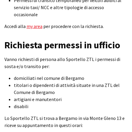
Permessi di transito temporaneo per veicoli adibiti al
servizio taxi/ NCC e altre tipologie di accesso
occasionale
Accedi alla
my area
per procedere con la richiesta.
Richiesta permessi in ufficio
Vanno richiesti di persona allo Sportello ZTL i permessi di
sosta e/o transito per:
domiciliati nel comune di Bergamo
titolari o dipendenti di attività situate in una ZTL del
Comune di Bergamo
artigiani e manutentori
disabili
Lo Sportello ZTL si trova a Bergamo in via Monte Gleno 13 e
riceve su appuntamento in questi orari: