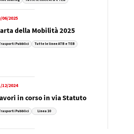
3/06/2025
arta della Mobilità 2025
Trasporti Pubblici
Tutte le linee ATB e TEB
1/12/2024
avori in corso in via Statuto
Trasporti Pubblici
Linea 10