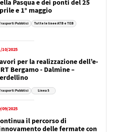
ella Pasqua e dei ponti del 25
prile e 1° maggio
Trasporti Pubblici
Tutte le linee ATB e TEB
1/10/2025
avori per la realizzazione dell’e-
RT Bergamo - Dalmine –
erdellino
Trasporti Pubblici
Linea 5
9/09/2025
ontinua il percorso di
innovamento delle fermate con