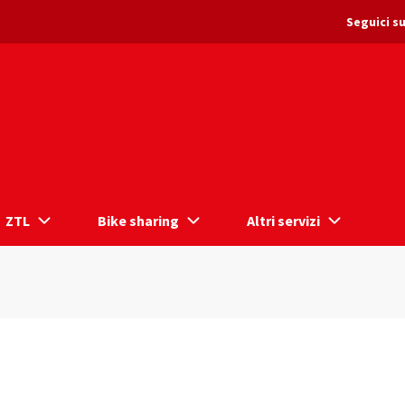
Seguici su
ZTL
Bike sharing
Altri servizi