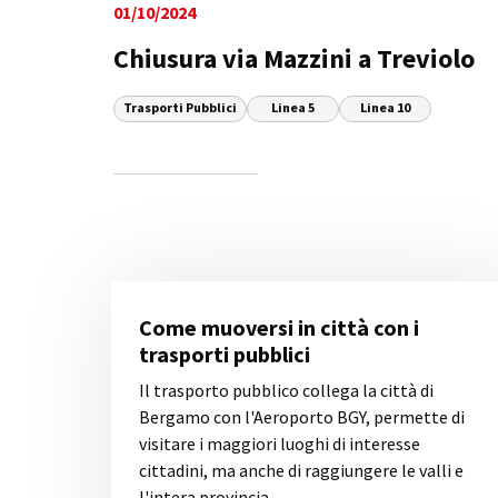
01/10/2024
Chiusura via Mazzini a Treviolo
Trasporti Pubblici
Linea 5
Linea 10
Come muoversi in città con i
trasporti pubblici
Il trasporto pubblico collega la città di
Bergamo con l'Aeroporto BGY, permette di
visitare i maggiori luoghi di interesse
cittadini, ma anche di raggiungere le valli e
l'intera provincia.