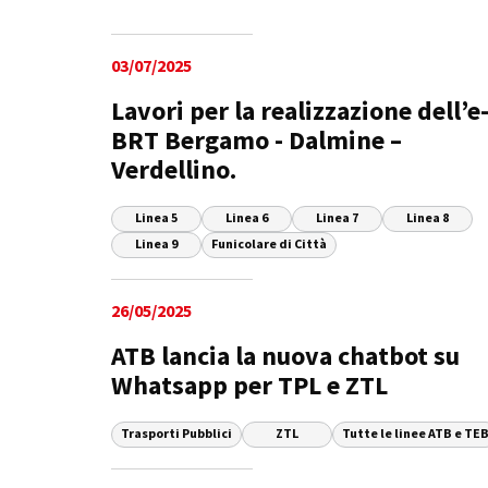
03/07/2025
Lavori per la realizzazione dell’e
BRT Bergamo - Dalmine –
Verdellino.
Linea 5
Linea 6
Linea 7
Linea 8
Linea 9
Funicolare di Città
26/05/2025
ATB lancia la nuova chatbot su
Whatsapp per TPL e ZTL
Trasporti Pubblici
ZTL
Tutte le linee ATB e TE