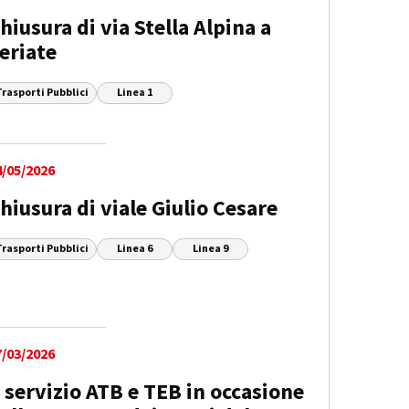
hiusura di via Stella Alpina a
eriate
Trasporti Pubblici
Linea 1
4/05/2026
hiusura di viale Giulio Cesare
Trasporti Pubblici
Linea 6
Linea 9
7/03/2026
l servizio ATB e TEB in occasione