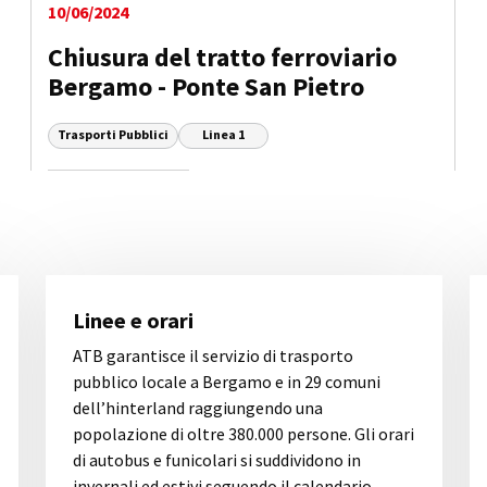
10/06/2024
Chiusura del tratto ferroviario
Bergamo - Ponte San Pietro
Trasporti Pubblici
Linea 1
Linee e orari
ATB garantisce il servizio di trasporto
pubblico locale a Bergamo e in 29 comuni
dell’hinterland raggiungendo una
popolazione di oltre 380.000 persone. Gli orari
di autobus e funicolari si suddividono in
invernali ed estivi seguendo il calendario