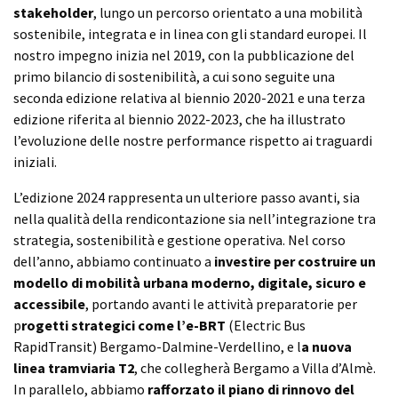
stakeholder
, lungo un percorso orientato a una mobilità
sostenibile, integrata e in linea con gli standard europei. Il
nostro impegno inizia nel 2019, con la pubblicazione del
primo bilancio di sostenibilità, a cui sono seguite una
seconda edizione relativa al biennio 2020-2021 e una terza
edizione riferita al biennio 2022-2023, che ha illustrato
l’evoluzione delle nostre performance rispetto ai traguardi
iniziali.
L’edizione 2024 rappresenta un ulteriore passo avanti, sia
nella qualità della rendicontazione sia nell’integrazione tra
strategia, sostenibilità e gestione operativa. Nel corso
dell’anno, abbiamo continuato a
investire per costruire un
modello di mobilità urbana moderno, digitale, sicuro e
accessibile
, portando avanti le attività preparatorie per
p
rogetti strategici come l’e-BRT
(Electric Bus
RapidTransit) Bergamo-Dalmine-Verdellino, e l
a nuova
linea tramviaria T2
, che collegherà Bergamo a Villa d’Almè.
In parallelo, abbiamo
rafforzato il piano di rinnovo del