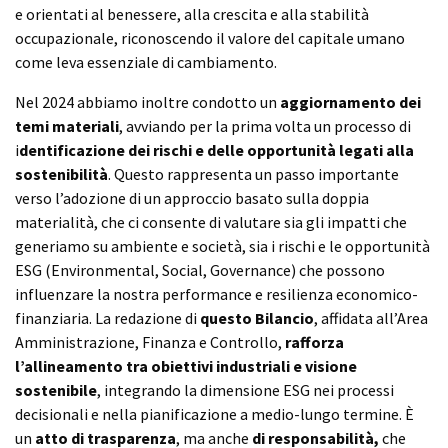
e orientati al benessere, alla crescita e alla stabilità
occupazionale, riconoscendo il valore del capitale umano
come leva essenziale di cambiamento.
Nel 2024 abbiamo inoltre condotto un
aggiornamento dei
temi materiali
, avviando per la prima volta un processo di
i
dentificazione dei rischi e delle opportunità legati alla
sostenibilità
. Questo rappresenta un passo importante
verso l’adozione di un approccio basato sulla doppia
materialità, che ci consente di valutare sia gli impatti che
generiamo su ambiente e società, sia i rischi e le opportunità
ESG (Environmental, Social, Governance) che possono
influenzare la nostra performance e resilienza economico-
finanziaria. La redazione di
questo Bilancio
, affidata all’Area
Amministrazione, Finanza e Controllo,
rafforza
l’allineamento tra obiettivi industriali e visione
sostenibile
, integrando la dimensione ESG nei processi
decisionali e nella pianificazione a medio-lungo termine. È
un
atto di trasparenza
, ma anche
di responsabilità,
che