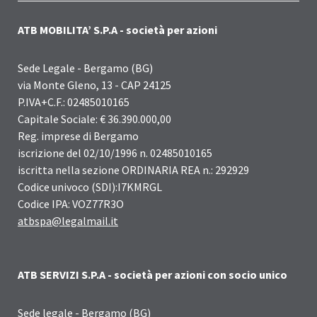
ATB MOBILITA’ S.P.A - società per azioni
Sede Legale - Bergamo (BG)
via Monte Gleno, 13 - CAP 24125
P.IVA+C.F.: 02485010165
Capitale Sociale: € 36.390.000,00
Reg. imprese di Bergamo
iscrizione del 02/10/1996 n. 02485010165
iscritta nella sezione ORDINARIA REA n.: 292929
Codice univoco (SDI):I7KMRGL
Codice IPA: VOZ77R3O
atbspa@legalmail.it
ATB SERVIZI S.P.A - società per azioni con socio unico
Sede legale - Bergamo (BG)