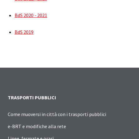
BdS 2020 - 2021
BdS 2019
TRASPORTI PUBBLICI
Come muoversi in città con i trasporti pubblici
e-BRT e modifiche alla rete
Linee, fermate e orari