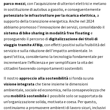
parco mezzi
, con l’acquisizione di ulteriori elettrici e metano
in sostituzione di autobus a gasolio, e conseguentemente
potenziato le infrastrutture per la ricarica elettrica
, a
supporto della transizione energetica. Anche nel 2024
abbiamo promosso l’innovazione dei servizi, consolidando il
sistema di bike sharing in modalità free floating
e
proseguendo il percorso di
digitalizzazione dei titoli di
viaggio tramite ATBip
, con effetti positivi sulla fruibilità del
servizio e sulla riduzione dell’impatto ambientale. In
quest’ottica, consideriamo la tecnologia fondamentale per
incrementare l’efficienza e per semplificare la vita dei
cittadini favorendo comportamenti sostenibili.
Il nostro
approccio alla sostenibilità
si fonda su una
visione integrata
che tiene insieme le dimensioni
ambientale, sociale ed economica, nella consapevolezza che
una
mobilità sostenibile
è possibile solo se supportata da
un’organizzazione solida, motivata e coesa. Per questo,
continuiamo a promuovere ambienti di lavoro sicuri, inclusivi