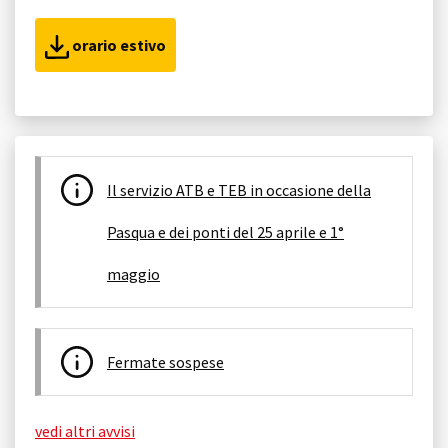
orario estivo
Il servizio ATB e TEB in occasione della
Pasqua e dei ponti del 25 aprile e 1°
maggio
Fermate sospese
vedi altri avvisi