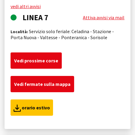
vedi altri avvisi
LINEA 7
Attiva avvisi via mail
Servizio solo feriale: Celadina - Stazione -
Località:
Porta Nuova - Valtesse - Ponteranica - Sorisole
Vedi prossime corse
Vedi fermate sulla mappa
orario estivo