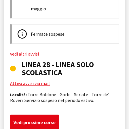
maggio
Fermate sospese
vedi altri avvisi
LINEA 28 - LINEA SOLO
SCOLASTICA
Attiva avvisi via mail
Torre Boldone - Gorle - Seriate - Torre de'
Località:
Roveri. Servizio sospeso nel periodo estivo.
Vedi prossime corse