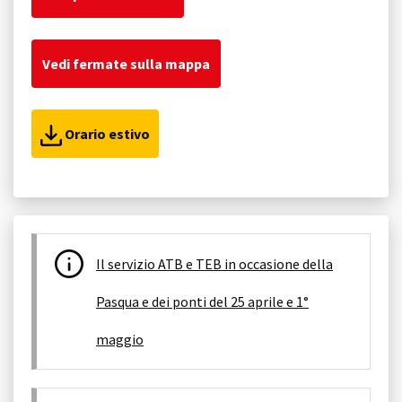
Vedi fermate sulla mappa
Orario estivo
Il servizio ATB e TEB in occasione della
Pasqua e dei ponti del 25 aprile e 1°
maggio