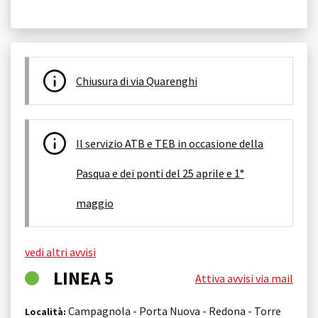
Chiusura di via Quarenghi
Il servizio ATB e TEB in occasione della
Pasqua e dei ponti del 25 aprile e 1°
maggio
vedi altri avvisi
LINEA 5
Attiva avvisi via mail
Campagnola - Porta Nuova - Redona - Torre
Località: