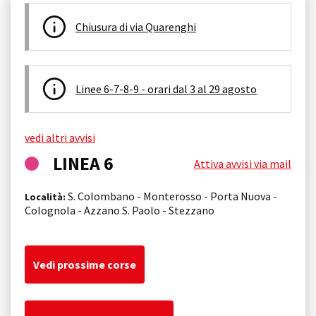
Chiusura di via Quarenghi
Linee 6-7-8-9 - orari dal 3 al 29 agosto
vedi altri avvisi
LINEA 6
Attiva avvisi via mail
S. Colombano - Monterosso - Porta Nuova -
Località:
Colognola - Azzano S. Paolo - Stezzano
Vedi prossime corse