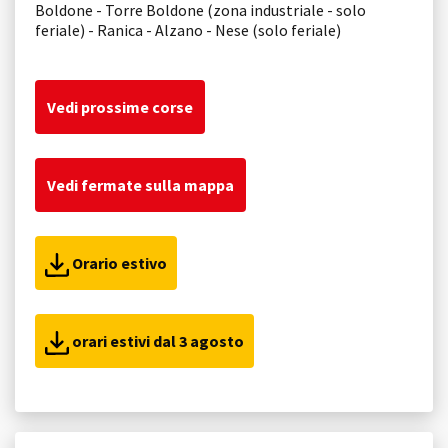
Boldone - Torre Boldone (zona industriale - solo
feriale) - Ranica - Alzano - Nese (solo feriale)
Vedi prossime corse
Vedi fermate sulla mappa
Orario estivo
orari estivi dal 3 agosto