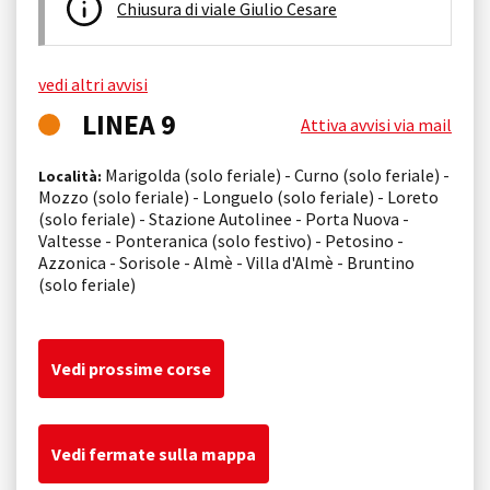
Chiusura di viale Giulio Cesare
vedi altri avvisi
LINEA 9
Attiva avvisi via mail
Marigolda (solo feriale) - Curno (solo feriale) -
Località:
Mozzo (solo feriale) - Longuelo (solo feriale) - Loreto
(solo feriale) - Stazione Autolinee - Porta Nuova -
Valtesse - Ponteranica (solo festivo) - Petosino -
Azzonica - Sorisole - Almè - Villa d'Almè - Bruntino
(solo feriale)
Vedi prossime corse
Vedi fermate sulla mappa