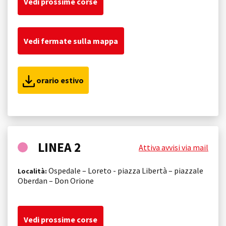
Vedi prossime corse
Vedi fermate sulla mappa
orario estivo
LINEA 2
Attiva avvisi via mail
Ospedale – Loreto - piazza Libertà – piazzale
Località:
Oberdan – Don Orione
Vedi prossime corse