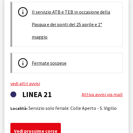
Il servizio ATB e TEB in occasione della
Pasqua e dei ponti del 25 aprile e 1°
maggio
Fermate sospese
vedi altri avvisi
LINEA 21
Attiva avvisi via mail
Servizio solo feriale: Colle Aperto - S. Vigilio
Località:
Vedi prossime corse