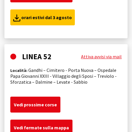
orari estivi dal 3 agosto
LINEA 52
Attiva avvisi via mail
Gandhi – Cimitero - Porta Nuova – Ospedale
Località:
Papa Giovanni XXIII - Villaggio degli Sposi – Treviolo -
Sforzatica – Dalmine – Levate - Sabbio
Vedi prossime corse
Vedi fermate sulla mappa