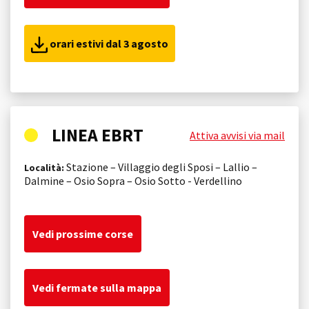
orari estivi dal 3 agosto
LINEA EBRT
Attiva avvisi via mail
Stazione – Villaggio degli Sposi – Lallio –
Località:
Dalmine – Osio Sopra – Osio Sotto - Verdellino
Vedi prossime corse
Vedi fermate sulla mappa