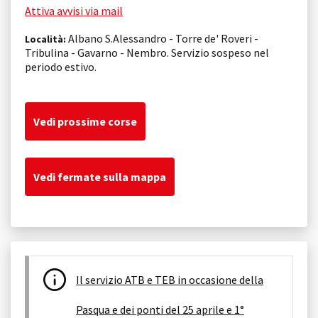
Attiva avvisi via mail
Albano S.Alessandro - Torre de' Roveri -
Località:
Tribulina - Gavarno - Nembro. Servizio sospeso nel
periodo estivo.
Vedi prossime corse
Vedi fermate sulla mappa
Il servizio ATB e TEB in occasione della
Pasqua e dei ponti del 25 aprile e 1°