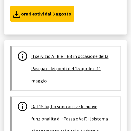
orari estivi dal 3 agosto
Il servizio ATB e TEB in occasione della
Pasqua e dei ponti del 25 aprile e 1°
maggio
Dal 15 luglio sono attive le nuove
funzionalità di “Passa e Vai”, il sistema
di pagamento del titolo di viaggio