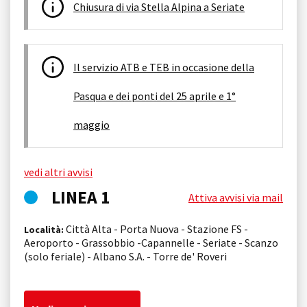
Chiusura di via Stella Alpina a Seriate
Il servizio ATB e TEB in occasione della
Pasqua e dei ponti del 25 aprile e 1°
maggio
vedi altri avvisi
LINEA 1
Attiva avvisi via mail
Città Alta - Porta Nuova - Stazione FS -
Località:
Aeroporto - Grassobbio -Capannelle - Seriate - Scanzo
(solo feriale) - Albano S.A. - Torre de' Roveri