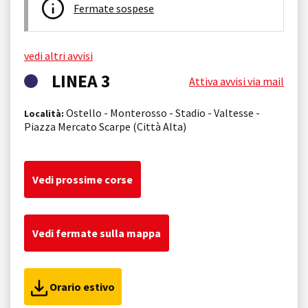
Fermate sospese
vedi altri avvisi
LINEA 3
Attiva avvisi via mail
Ostello - Monterosso - Stadio - Valtesse -
Località:
Piazza Mercato Scarpe (Città Alta)
Vedi prossime corse
Vedi fermate sulla mappa
Orario estivo