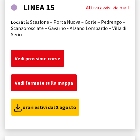
LINEA 15
Attiva avvisi via mail
Stazione – Porta Nuova – Gorle – Pedrengo –
Località:
Scanzorosciate – Gavarno - Alzano Lombardo – Villa di
Serio
Vedi prossime corse
Vedi fermate sulla mappa
orari estivi dal 3 agosto