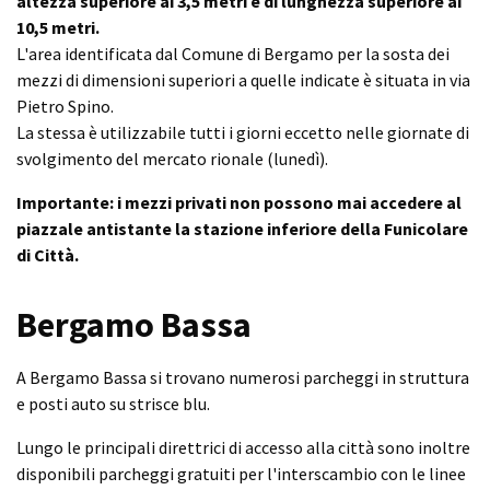
altezza superiore ai 3,5 metri e di lunghezza superiore ai
10,5 metri.
L'area identificata dal Comune di Bergamo per la sosta dei
mezzi di dimensioni superiori a quelle indicate è situata in via
Pietro Spino.
La stessa è utilizzabile tutti i giorni eccetto nelle giornate di
svolgimento del mercato rionale (lunedì).
Importante: i mezzi privati non possono mai accedere al
piazzale antistante la stazione inferiore della Funicolare
di Città.
Bergamo Bassa
A Bergamo Bassa si trovano numerosi parcheggi in struttura
e posti auto su strisce blu.
Lungo le principali direttrici di accesso alla città sono inoltre
disponibili parcheggi gratuiti per l'interscambio con le linee