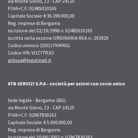
via Monte Gleno, 13 - CAP 24125
P.IVA+C.F.: 02485010165
Capitale Sociale: € 36.390.000,00
Reg. imprese di Bergamo
iscrizione del 02/10/1996 n. 02485010165
iscritta nella sezione ORDINARIA REA n.: 292929
Codice univoco (SDI):I7KMRGL
Codice IPA: VOZ77R3O
atbspa@legalmail.it
ATB SERVIZI S.P.A - società per azioni con socio unico
Sede legale - Bergamo (BG)
via Monte Gleno, 13 - CAP 24125
P.IVA+C.F.: 02967830163
Capitale Sociale: € 5.000.000,00
Reg. imprese di Bergamo
iscrizione del 10/06/2002 n. 02967830163