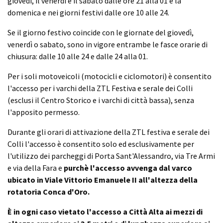
giovedì, il venerdì e il sabato dalle ore 21 alla 01 e la
domenica e nei giorni festivi dalle ore 10 alle 24.
Se il giorno festivo coincide con le giornate del giovedì,
venerdì o sabato, sono in vigore entrambe le fasce orarie di
chiusura: dalle 10 alle 24 e dalle 24 alla 01.
Per i soli motoveicoli (motocicli e ciclomotori) è consentito
l'accesso per i varchi della ZTL Festiva e serale dei Colli
(esclusi il Centro Storico e i varchi di città bassa), senza
l'apposito permesso.
Durante gli orari di attivazione della ZTL festiva e serale dei
Colli l'accesso è consentito solo ed esclusivamente per
l'utilizzo dei parcheggi di Porta Sant'Alessandro, via Tre Armi
e via della Fara e
purchè l'accesso avvenga dal varco
ubicato in Viale Vittorio Emanuele II all'altezza della
rotatoria Conca d'Oro.
È in ogni caso vietato l'accesso a Città Alta ai mezzi di