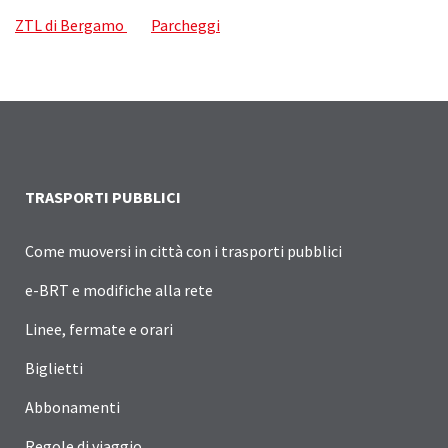
ZTL di Bergamo
Parcheggi
TRASPORTI PUBBLICI
Come muoversi in città con i trasporti pubblici
e-BRT e modifiche alla rete
Linee, fermate e orari
Biglietti
Abbonamenti
Regole di viaggio