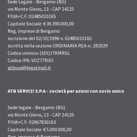
Sede Legale - Bergamo (BG)
via Monte Gleno, 13 - CAP 24125
P.IVA+C.F.: 02485010165
Capitale Sociale: € 36.390.000,00
Reg. imprese di Bergamo
iscrizione del 02/10/1996 n. 02485010165
iscritta nella sezione ORDINARIA REA n.: 292929
Codice univoco (SDI):I7KMRGL
Codice IPA: VOZ77R3O
atbspa@legalmail.it
ATB SERVIZI S.P.A - società per azioni con socio unico
Sede legale - Bergamo (BG)
via Monte Gleno, 13 - CAP 24125
P.IVA+C.F.: 02967830163
Capitale Sociale: € 5.000.000,00
Reg. imprese di Bergamo