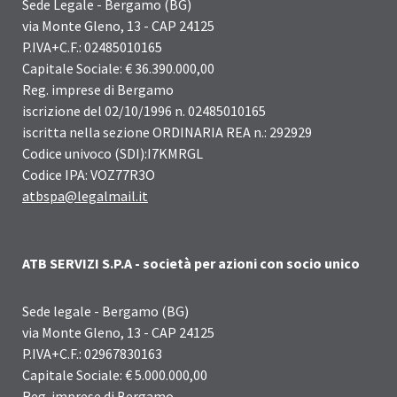
Sede Legale - Bergamo (BG)
via Monte Gleno, 13 - CAP 24125
P.IVA+C.F.: 02485010165
Capitale Sociale: € 36.390.000,00
Reg. imprese di Bergamo
iscrizione del 02/10/1996 n. 02485010165
iscritta nella sezione ORDINARIA REA n.: 292929
Codice univoco (SDI):I7KMRGL
Codice IPA: VOZ77R3O
atbspa@legalmail.it
ATB SERVIZI S.P.A - società per azioni con socio unico
Sede legale - Bergamo (BG)
via Monte Gleno, 13 - CAP 24125
P.IVA+C.F.: 02967830163
Capitale Sociale: € 5.000.000,00
Reg. imprese di Bergamo