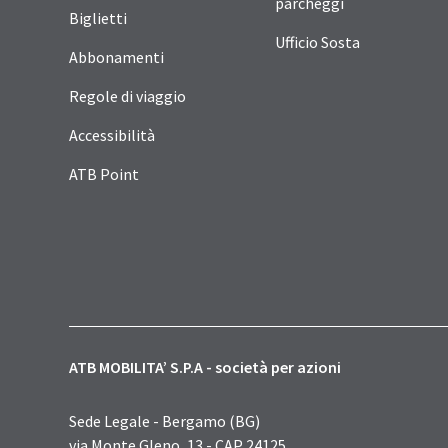
parcheggi
Biglietti
Ufficio Sosta
Abbonamenti
Regole di viaggio
Accessibilità
ATB Point
ATB MOBILITA’ S.P.A - società per azioni
Sede Legale - Bergamo (BG)
via Monte Gleno, 13 - CAP 24125