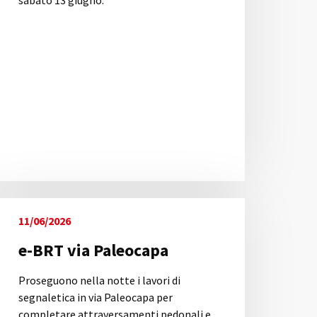
sabato 13 giugno.
11/06/2026
e-BRT via Paleocapa
Proseguono nella notte i lavori di
segnaletica in via Paleocapa per
completare attraversamenti pedonali e