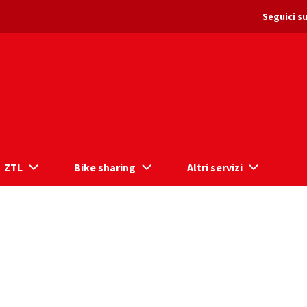
Seguici su
ZTL
Bike sharing
Altri servizi