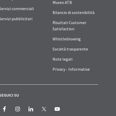
Museo ATB
Servizi commerciali
Bilancio di sostenibilità
Servizi pubblicitari
Risultati Customer
Satisfaction
Whistleblowing
Società trasparente
Note legali
Privacy - Informative
SEGUICI SU
Facebook
Instagram
LinkedIn
X
Youtube