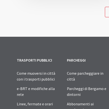
TRASPORTI PUBBLICI
PARCHEGGI
Come muoversi in città
Come parcheggiare in
con i trasporti pubblici
città
e-BRT e modifiche alla
Parcheggi di Bergamo e
rete
dintorni
Linee, fermate e orari
Abbonamenti ai