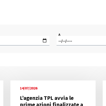
A
14/07/2026
L’agenzia TPL avvia le
prime azioni finalizzate a