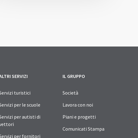
gina successiva
ALTRI SERVIZI
IL GRUPPO
Servizi turistici
Società
Servizi per le scuole
Lavora con noi
Servizi per autisti di
Piani e progetti
vettori
Comunicati Stampa
Servizi per fornitori