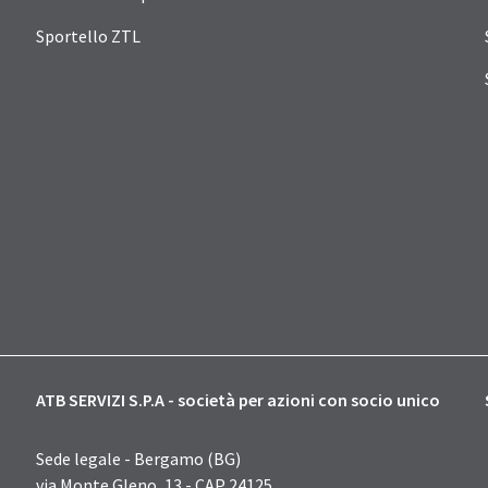
Sportello ZTL
ATB SERVIZI S.P.A - società per azioni con socio unico
Sede legale - Bergamo (BG)
via Monte Gleno, 13 - CAP 24125