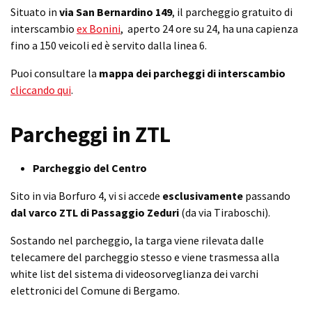
Situato in
via San Bernardino 149
, il parcheggio gratuito di
interscambio
ex Bonini
, aperto 24 ore su 24, ha una capienza
fino a 150 veicoli ed è servito dalla linea 6.
Puoi consultare la
mappa dei parcheggi di interscambio
cliccando qui
.
Parcheggi in ZTL
Parcheggio del Centro
Sito in via Borfuro 4, vi si accede
esclusivamente
passando
dal varco
ZTL di Passaggio Zeduri
(da via Tiraboschi).
Sostando nel parcheggio, la targa viene rilevata dalle
telecamere del parcheggio stesso e viene trasmessa alla
white list del sistema di videosorveglianza dei varchi
elettronici del Comune di Bergamo.