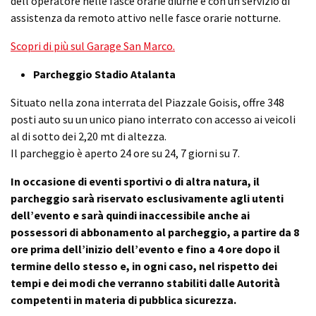
dell’operatore nelle fasce orarie diurne e con un servizio di
assistenza da remoto attivo nelle fasce orarie notturne.
Scopri di più sul Garage San Marco.
Parcheggio Stadio Atalanta
Situato nella zona interrata del Piazzale Goisis, offre 348
posti auto su un unico piano interrato con accesso ai veicoli
al di sotto dei 2,20 mt di altezza.
Il parcheggio è aperto 24 ore su 24, 7 giorni su 7.
In occasione di eventi sportivi o di altra natura, il
parcheggio sarà riservato esclusivamente agli utenti
dell’evento e sarà quindi inaccessibile anche ai
possessori di abbonamento al parcheggio, a partire da 8
ore prima dell’inizio dell’evento e fino a 4 ore dopo il
termine dello stesso e, in ogni caso, nel rispetto dei
tempi e dei modi che verranno stabiliti dalle Autorità
competenti in materia di pubblica sicurezza.