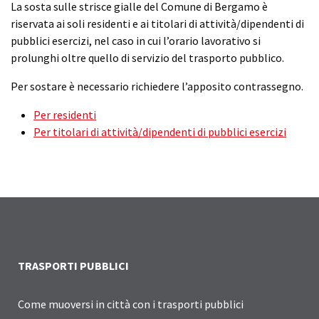
La sosta sulle strisce gialle del Comune di Bergamo è
riservata ai soli residenti e ai titolari di attività/dipendenti di
pubblici esercizi, nel caso in cui l’orario lavorativo si
prolunghi oltre quello di servizio del trasporto pubblico.
Per sostare è necessario richiedere l’apposito contrassegno.
Per residenti
Per titolari di attività/dipendenti di pubblici esercizi
TRASPORTI PUBBLICI
Come muoversi in città con i trasporti pubblici