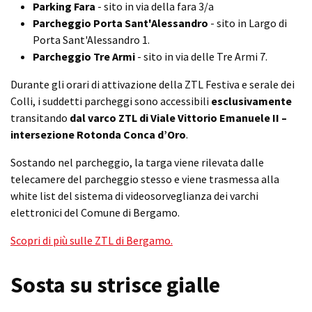
Parking Fara
- sito in via della fara 3/a
Parcheggio Porta Sant'Alessandro
- sito in Largo di
Porta Sant'Alessandro 1.
Parcheggio Tre Armi
- sito in via delle Tre Armi 7.
Durante gli orari di attivazione della ZTL Festiva e serale dei
Colli, i suddetti parcheggi sono accessibili
esclusivamente
transitando
dal varco ZTL di Viale Vittorio Emanuele II –
intersezione Rotonda Conca d’Oro
.
Sostando nel parcheggio, la targa viene rilevata dalle
telecamere del parcheggio stesso e viene trasmessa alla
white list del sistema di videosorveglianza dei varchi
elettronici del Comune di Bergamo.
Scopri di più sulle ZTL di Bergamo.
Sosta su strisce gialle