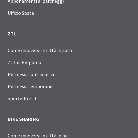
Abbonamenti ai parcheggi
Ufficio Sosta
ZTL
Come muoversi in città in auto
ZTL di Bergamo
Permessi continuativi
Permessi temporanei
Sportello ZTL
BIKE SHARING
Come muoversi in città in bici