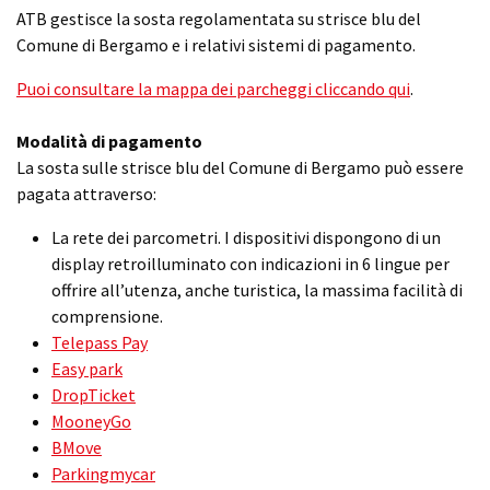
ATB gestisce la sosta regolamentata su strisce blu del
Comune di Bergamo e i relativi sistemi di pagamento.
Puoi consultare la mappa dei parcheggi cliccando qui
.
Modalità di pagamento
La sosta sulle strisce blu del Comune di Bergamo può essere
pagata attraverso:
La rete dei parcometri. I dispositivi dispongono di un
display retroilluminato con indicazioni in 6 lingue per
offrire all’utenza, anche turistica, la massima facilità di
comprensione.
Telepass Pay
Easy park
DropTicket
MooneyGo
BMove
Parkingmycar