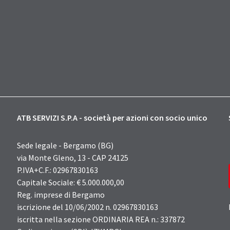
ATB SERVIZI S.P.A - società per azioni con socio unico
Sede legale - Bergamo (BG)
via Monte Gleno, 13 - CAP 24125
P.IVA+C.F.: 02967830163
Capitale Sociale: € 5.000.000,00
Reg. imprese di Bergamo
iscrizione del 10/06/2002 n. 02967830163
iscritta nella sezione ORDINARIA REA n.: 337872