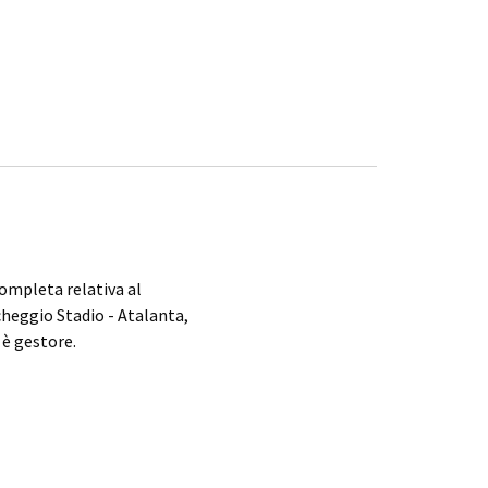
completa relativa al
cheggio Stadio - Atalanta,
 è gestore.