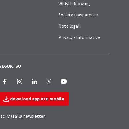
Whistleblowing
Società trasparente
Note legali
Privacy - Informative
SEGUICI SU
Facebook
Instagram
LinkedIn
X
Youtube
download app ATB mobile
Iscriviti alla newsletter