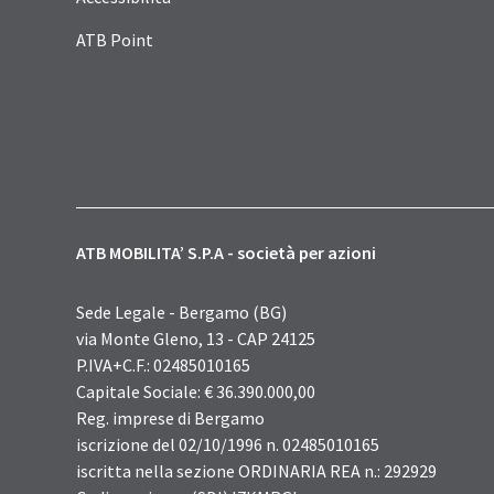
ATB Point
ATB MOBILITA’ S.P.A - società per azioni
Sede Legale - Bergamo (BG)
via Monte Gleno, 13 - CAP 24125
P.IVA+C.F.: 02485010165
Capitale Sociale: € 36.390.000,00
Reg. imprese di Bergamo
iscrizione del 02/10/1996 n. 02485010165
iscritta nella sezione ORDINARIA REA n.: 292929