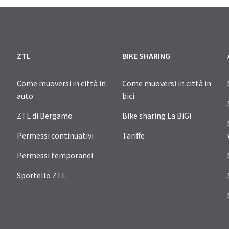
ZTL
BIKE SHARING
Come muoversi in città in
Come muoversi in città in
auto
bici
ZTL di Bergamo
Bike sharing La BiGi
Permessi continuativi
Tariffe
Permessi temporanei
Sportello ZTL