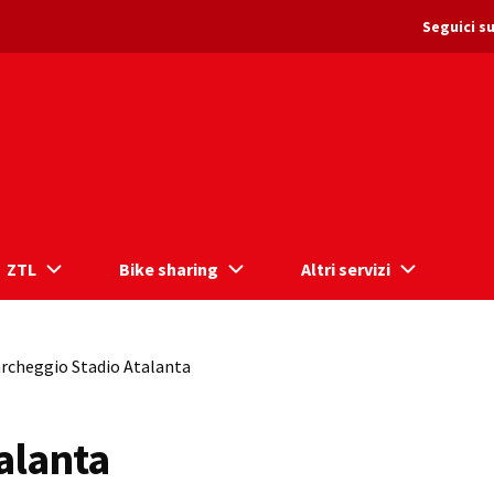
Seguici su
ZTL
Bike sharing
Altri servizi
rcheggio Stadio Atalanta
alanta