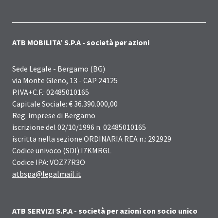
ATB MOBILITA’ S.P.A - società per azioni
Sede Legale - Bergamo (BG)
via Monte Gleno, 13 - CAP 24125
P.IVA+C.F.: 02485010165
Capitale Sociale: € 36.390.000,00
Reg. imprese di Bergamo
iscrizione del 02/10/1996 n. 02485010165
iscritta nella sezione ORDINARIA REA n.: 292929
Codice univoco (SDI):I7KMRGL
Codice IPA: VOZ77R3O
atbspa@legalmail.it
ATB SERVIZI S.P.A - società per azioni con socio unico