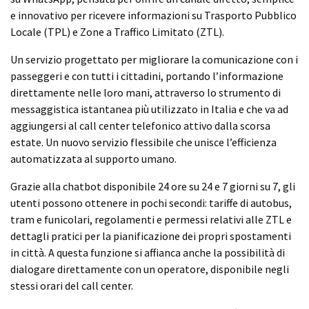
e innovativo per ricevere informazioni su Trasporto Pubblico
Locale (TPL) e Zone a Traffico Limitato (ZTL).
Un servizio progettato per migliorare la comunicazione con i
passeggeri e con tutti i cittadini, portando l’informazione
direttamente nelle loro mani, attraverso lo strumento di
messaggistica istantanea più utilizzato in Italia e che va ad
aggiungersi al call center telefonico attivo dalla scorsa
estate. Un nuovo servizio flessibile che unisce l’efficienza
automatizzata al supporto umano.
Grazie alla chatbot disponibile 24 ore su 24 e 7 giorni su 7, gli
utenti possono ottenere in pochi secondi: tariffe di autobus,
tram e funicolari, regolamenti e permessi relativi alle ZTL e
dettagli pratici per la pianificazione dei propri spostamenti
in città. A questa funzione si affianca anche la possibilità di
dialogare direttamente con un operatore, disponibile negli
stessi orari del call center.