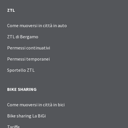
ZTL
Come muoversi in città in auto
ZTL di Bergamo
Permessi continuativi
Permessi temporanei
Sportello ZTL
BIKE SHARING
Come muoversi in città in bici
Bike sharing La BiGi
Tariffe