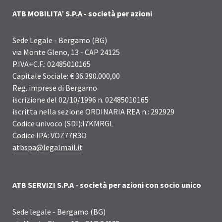
ATB MOBILITA’ S.P.A - società per azioni
Sede Legale - Bergamo (BG)
via Monte Gleno, 13 - CAP 24125
P.IVA+C.F.: 02485010165
Capitale Sociale: € 36.390.000,00
Reg. imprese di Bergamo
iscrizione del 02/10/1996 n. 02485010165
iscritta nella sezione ORDINARIA REA n.: 292929
Codice univoco (SDI):I7KMRGL
Codice IPA: VOZ77R3O
atbspa@legalmail.it
ATB SERVIZI S.P.A - società per azioni con socio unico
Sede legale - Bergamo (BG)