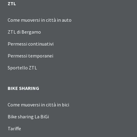
ZTL
Come muoversi in città in auto
ZTL di Bergamo
Permessi continuativi
Permessi temporanei
Sportello ZTL
BIKE SHARING
Come muoversi in città in bici
Bike sharing La BiGi
Tariffe