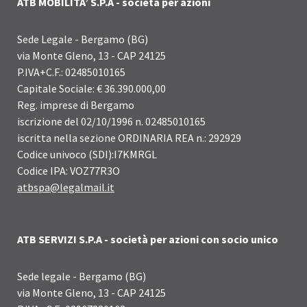
ATB MOBILITA’ S.P.A - società per azioni
Sede Legale - Bergamo (BG)
via Monte Gleno, 13 - CAP 24125
P.IVA+C.F.: 02485010165
Capitale Sociale: € 36.390.000,00
Reg. imprese di Bergamo
iscrizione del 02/10/1996 n. 02485010165
iscritta nella sezione ORDINARIA REA n.: 292929
Codice univoco (SDI):I7KMRGL
Codice IPA: VOZ77R3O
atbspa@legalmail.it
ATB SERVIZI S.P.A - società per azioni con socio unico
Sede legale - Bergamo (BG)
via Monte Gleno, 13 - CAP 24125