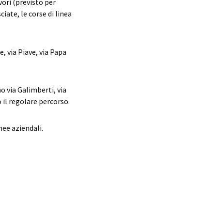
ori (previsto per
iate, le corse di linea
, via Piave, via Papa
 via Galimberti, via
 il regolare percorso.
nee aziendali.