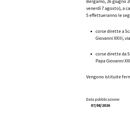
Bergamo, 26 giugno 202
venerdì 7 agosto), a ca
5 effettueranno le seg
corse dirette a S
Giovanni XXIII, v
corse dirette da 
Papa Giovanni XXII
Vengono istituite ferm
Data pubblicazione:
07/08/2026