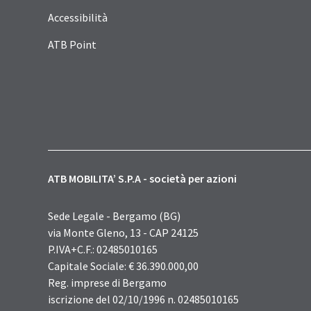
Accessibilità
ATB Point
ATB MOBILITA’ S.P.A - società per azioni
Sede Legale - Bergamo (BG)
via Monte Gleno, 13 - CAP 24125
P.IVA+C.F.: 02485010165
Capitale Sociale: € 36.390.000,00
Reg. imprese di Bergamo
iscrizione del 02/10/1996 n. 02485010165