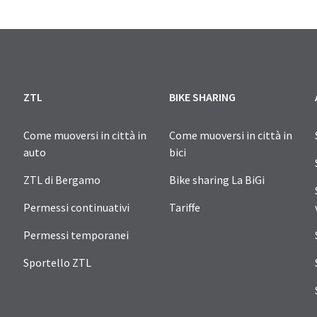
ZTL
BIKE SHARING
Come muoversi in città in
Come muoversi in città in
auto
bici
ZTL di Bergamo
Bike sharing La BiGi
Permessi continuativi
Tariffe
Permessi temporanei
Sportello ZTL