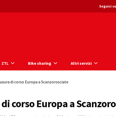
Seguici su
ZTL
Bike sharing
Altri servizi
usura di corso Europa a Scanzorosciate
 di corso Europa a Scanzoro