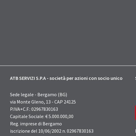
ATB SERVIZI S.P.A - società per azioni con socio unico
Sede legale - Bergamo (BG)
via Monte Gleno, 13 - CAP 24125
P.IVA+C.F.: 02967830163
Capitale Sociale: € 5.000.000,00
Reg. imprese di Bergamo
iscrizione del 10/06/2002 n. 02967830163