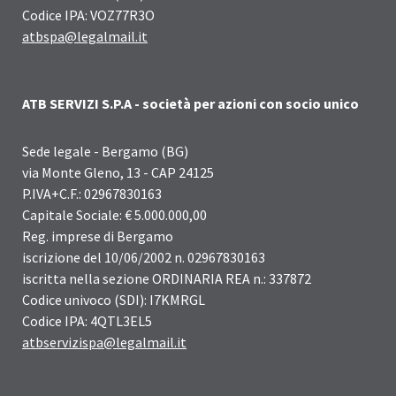
Codice IPA: VOZ77R3O
atbspa@legalmail.it
ATB SERVIZI S.P.A - società per azioni con socio unico
Sede legale - Bergamo (BG)
via Monte Gleno, 13 - CAP 24125
P.IVA+C.F.: 02967830163
Capitale Sociale: € 5.000.000,00
Reg. imprese di Bergamo
iscrizione del 10/06/2002 n. 02967830163
iscritta nella sezione ORDINARIA REA n.: 337872
Codice univoco (SDI): I7KMRGL
Codice IPA: 4QTL3EL5
atbservizispa@legalmail.it