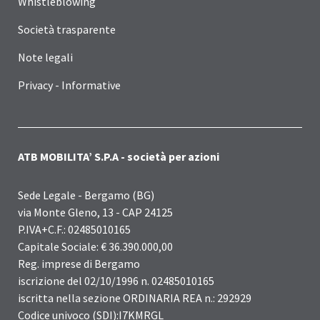
Whistleblowing
Società trasparente
Note legali
Privacy - Informative
ATB MOBILITA’ S.P.A - società per azioni
Sede Legale - Bergamo (BG)
via Monte Gleno, 13 - CAP 24125
P.IVA+C.F.: 02485010165
Capitale Sociale: € 36.390.000,00
Reg. imprese di Bergamo
iscrizione del 02/10/1996 n. 02485010165
iscritta nella sezione ORDINARIA REA n.: 292929
Codice univoco (SDI):I7KMRGL