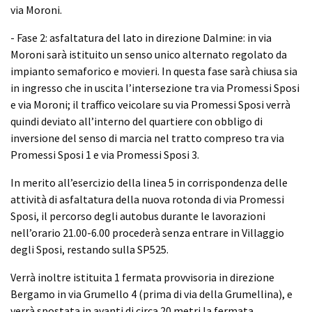
via Moroni.
- Fase 2: asfaltatura del lato in direzione Dalmine: in via
Moroni sarà istituito un senso unico alternato regolato da
impianto semaforico e movieri. In questa fase sarà chiusa sia
in ingresso che in uscita l’intersezione tra via Promessi Sposi
e via Moroni; il traffico veicolare su via Promessi Sposi verrà
quindi deviato all’interno del quartiere con obbligo di
inversione del senso di marcia nel tratto compreso tra via
Promessi Sposi 1 e via Promessi Sposi 3.
In merito all’esercizio della linea 5 in corrispondenza delle
attività di asfaltatura della nuova rotonda di via Promessi
Sposi, il percorso degli autobus durante le lavorazioni
nell’orario 21.00-6.00 procederà senza entrare in Villaggio
degli Sposi, restando sulla SP525.
Verrà inoltre istituita 1 fermata provvisoria in direzione
Bergamo in via Grumello 4 (prima di via della Grumellina), e
verrà spostata in avanti di circa 20 metri la fermata