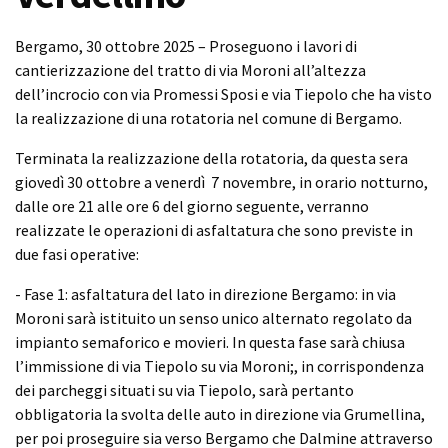
Bergamo, 30 ottobre 2025 – Proseguono i lavori di
cantierizzazione del tratto di via Moroni all’altezza
dell’incrocio con via Promessi Sposi e via Tiepolo che ha visto
la realizzazione di una rotatoria nel comune di Bergamo.
Terminata la realizzazione della rotatoria, da questa sera
giovedì 30 ottobre a venerdì 7 novembre, in orario notturno,
dalle ore 21 alle ore 6 del giorno seguente, verranno
realizzate le operazioni di asfaltatura che sono previste in
due fasi operative:
- Fase 1: asfaltatura del lato in direzione Bergamo: in via
Moroni sarà istituito un senso unico alternato regolato da
impianto semaforico e movieri. In questa fase sarà chiusa
l’immissione di via Tiepolo su via Moroni;, in corrispondenza
dei parcheggi situati su via Tiepolo, sarà pertanto
obbligatoria la svolta delle auto in direzione via Grumellina,
per poi proseguire sia verso Bergamo che Dalmine attraverso