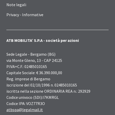
Note legali
Privacy - Informative
ATB MOBILITA’ S.P.A - società per azioni
Sede Legale - Bergamo (BG)
via Monte Gleno, 13 - CAP 24125
P.IVA+C.F.: 02485010165
Capitale Sociale: € 36.390.000,00
Reg. imprese di Bergamo
iscrizione del 02/10/1996 n. 02485010165
iscritta nella sezione ORDINARIA REA n.: 292929
Codice univoco (SDI):I7KMRGL
Codice IPA: VOZ77R3O
atbspa@legalmail.it