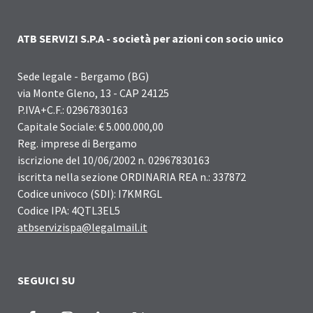
ATB SERVIZI S.P.A - società per azioni con socio unico
Sede legale - Bergamo (BG)
via Monte Gleno, 13 - CAP 24125
P.IVA+C.F.: 02967830163
Capitale Sociale: € 5.000.000,00
Reg. imprese di Bergamo
iscrizione del 10/06/2002 n. 02967830163
iscritta nella sezione ORDINARIA REA n.: 337872
Codice univoco (SDI): I7KMRGL
Codice IPA: 4QTL3EL5
atbservizispa@legalmail.it
SEGUICI SU