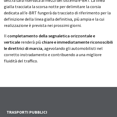
destra sarà riservata ai mezzi del sistema e-BRT. La linea
gialla tracciata la scorsa notte per delimitare la corsia
dedicata all’e-BRT fungerà da tracciato di riferimento per la
definizione della linea gialla definitiva, più ampia e la cui
realizzazione è prevista nei prossimi giorni.
Il
completamento della segnaletica orizzontale e
verticale
renderà più
chiare e immediatamente riconoscibili
le direttrici di marcia
, agevolando gli automobilisti nel
corretto instradamento e contribuendo a una migliore
fluidità del traffico.
TRASPORTI PUBBLICI