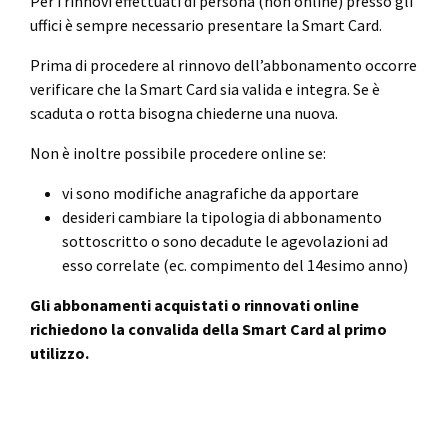
Per i rinnovi effettuati di persona (non online) presso gli
uffici è sempre necessario presentare la Smart Card.
Prima di procedere al rinnovo dell’abbonamento occorre
verificare che la Smart Card sia valida e integra. Se è
scaduta o rotta bisogna chiederne una nuova.
Non è inoltre possibile procedere online se:
vi sono modifiche anagrafiche da apportare
desideri cambiare la tipologia di abbonamento
sottoscritto o sono decadute le agevolazioni ad
esso correlate (ec. compimento del 14esimo anno)
Gli abbonamenti acquistati o rinnovati online
richiedono la convalida della Smart Card al primo
utilizzo.