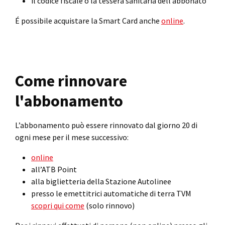
il codice fiscale o la tessera sanitaria dell’abbonato
É possibile acquistare la Smart Card anche
online
.
Come rinnovare
l'abbonamento
L’abbonamento può essere rinnovato dal giorno 20 di
ogni mese per il mese successivo:
online
all’ATB Point
alla biglietteria della Stazione Autolinee
presso le emettitrici automatiche di terra TVM
scopri qui come
(solo rinnovo)