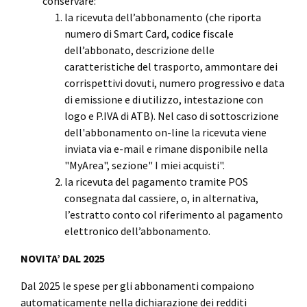
conservare:
la ricevuta dell’abbonamento (che riporta
numero di Smart Card, codice fiscale
dell’abbonato, descrizione delle
caratteristiche del trasporto, ammontare dei
corrispettivi dovuti, numero progressivo e data
di emissione e di utilizzo, intestazione con
logo e P.IVA di ATB). Nel caso di sottoscrizione
dell'abbonamento on-line la ricevuta viene
inviata via e-mail e rimane disponibile nella
"MyArea", sezione" I miei acquisti".
la ricevuta del pagamento tramite POS
consegnata dal cassiere, o, in alternativa,
l’estratto conto col riferimento al pagamento
elettronico dell’abbonamento.
NOVITA’ DAL 2025
Dal 2025 le spese per gli abbonamenti compaiono
automaticamente nella dichiarazione dei redditi