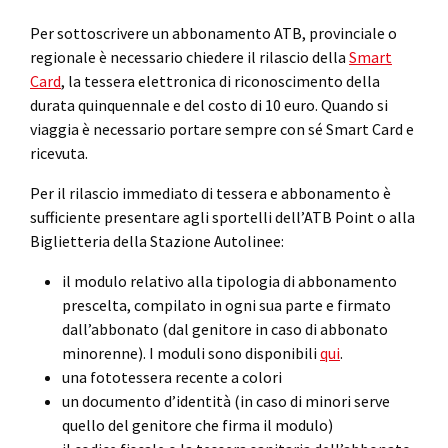
Per sottoscrivere un abbonamento ATB, provinciale o
regionale è necessario chiedere il rilascio della
Smart
Card
, la tessera elettronica di riconoscimento della
durata quinquennale e del costo di 10 euro. Quando si
viaggia è necessario portare sempre con sé Smart Card e
ricevuta.
Per il rilascio immediato di tessera e abbonamento è
sufficiente presentare agli sportelli dell’ATB Point o alla
Biglietteria della Stazione Autolinee:
il modulo relativo alla tipologia di abbonamento
prescelta, compilato in ogni sua parte e firmato
dall’abbonato (dal genitore in caso di abbonato
minorenne). I moduli sono disponibili
qui
.
una fototessera recente a colori
un documento d’identità (in caso di minori serve
quello del genitore che firma il modulo)