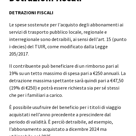
DETRAZIONI FISCALI
Le spese sostenute per l'acquisto degli abbonamenti ai
servizi di trasporto pubblico locale, regionale e
interregionale sono detraibili, ai sensi dell'art. 15 (punto
i-decies) del TUIR, come modificato dalla Legge
205/2017.
Il contribuente può beneficiare di un rimborso pari al
19% su un tetto massimo di spesa pari a €250 annuali. La
detrazione massima spettante sarà quindi pari a €47,50
(19% di €250) e potrà essere richiesta sia per sé stessi
che per i familiari a carico.
È possibile usufruire del beneficio per i titoli di viaggio
acquistati nell’anno precedente a prescindere dal
periodo di validità. È perciò detraibile, ad esempio,
l’abbonamento acquistato a dicembre 2024 ma