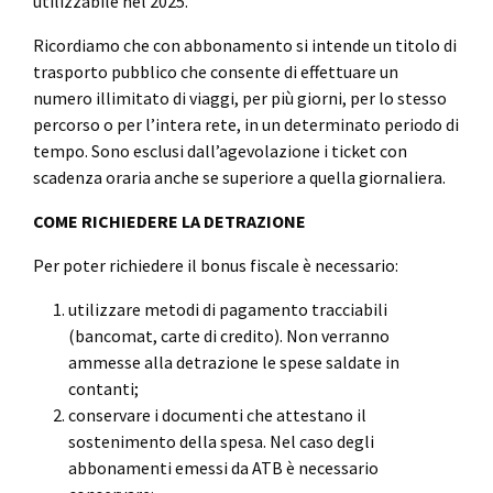
utilizzabile nel 2025.
Ricordiamo che con abbonamento si intende un titolo di
trasporto pubblico che consente di effettuare un
numero illimitato di viaggi, per più giorni, per lo stesso
percorso o per l’intera rete, in un determinato periodo di
tempo. Sono esclusi dall’agevolazione i ticket con
scadenza oraria anche se superiore a quella giornaliera.
COME RICHIEDERE LA DETRAZIONE
Per poter richiedere il bonus fiscale è necessario:
utilizzare metodi di pagamento tracciabili
(bancomat, carte di credito). Non verranno
ammesse alla detrazione le spese saldate in
contanti;
conservare i documenti che attestano il
sostenimento della spesa. Nel caso degli
abbonamenti emessi da ATB è necessario