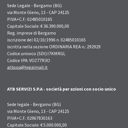
Sede Legale - Bergamo (BG)
via Monte Gleno, 13 - CAP 24125
P.IVA+C.F.: 02485010165
Capitale Sociale: € 36.390.000,00
Reg. imprese di Bergamo
iscrizione del 02/10/1996 n. 02485010165
iscritta nella sezione ORDINARIA REA n.: 292929
Codice univoco (SDI):I7KMRGL
Codice IPA: VOZ77R3O
atbspa@legalmail.it
ATB SERVIZI S.P.A - società per azioni con socio unico
Sede legale - Bergamo (BG)
via Monte Gleno, 13 - CAP 24125
P.IVA+C.F.: 02967830163
Capitale Sociale: € 5.000.000,00