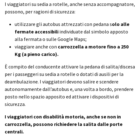
I viaggiatori su sedia a rotelle, anche senza accompagnatore,
possono, per ragioni di sicurezza:
utilizzare gli autobus attrezzati con pedana s
olo alle
fermate accessibili
individuate dal simbolo apposto
alla fermata o sulle Google Maps;
viaggiare anche con
carrozzella a motore fino a 250
Kg (a pieno carico).
È compito del conducente attivare la pedana di salita/discesa
per i passeggeri su sedia a rotelle o dotati di ausili per la
deambulazione. I viaggiatori devono salire e scendere
autonomamente dall’autobus e, una volta a bordo, prendere
posto nello spazio apposito ed attivare i dispositivi di
sicurezza.
I viaggiatori con disabilità motoria, anche se non in
carrozzella, possono richiedere la salita dalle porte
centrali.