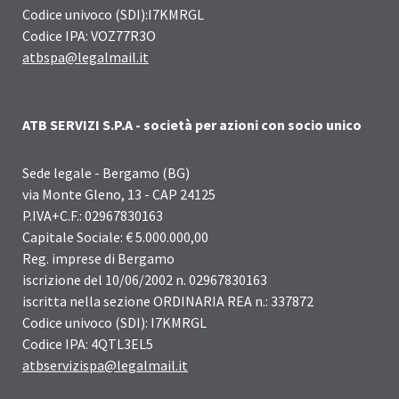
Codice univoco (SDI):I7KMRGL
Codice IPA: VOZ77R3O
atbspa@legalmail.it
ATB SERVIZI S.P.A - società per azioni con socio unico
Sede legale - Bergamo (BG)
via Monte Gleno, 13 - CAP 24125
P.IVA+C.F.: 02967830163
Capitale Sociale: € 5.000.000,00
Reg. imprese di Bergamo
iscrizione del 10/06/2002 n. 02967830163
iscritta nella sezione ORDINARIA REA n.: 337872
Codice univoco (SDI): I7KMRGL
Codice IPA: 4QTL3EL5
atbservizispa@legalmail.it