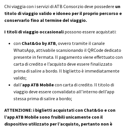
Chi viaggia con i servizi di ATB Consorzio deve possedere
un
titolo di viaggio valido e idoneo per il proprio percorso e
conservarlo fino al termine del viaggio.
I titoli di viaggio occasionali
possono essere acquistati:
con
Chat&Go by ATB
, ovvero tramite il canale
WhatsApp, attivabile scansionando il QRCode dedicato
presente in fermata. Il pagamento viene effettuato con
carta di credito e l’acquisto deve essere finalizzato
prima di salire a bordo. Il biglietto è immediatamente
valido;
dall'
app ATB Mobile
con carta di credito. Il titolo di
viaggio deve essere convalidato all’interno dell’app
stessa prima di salire a bordo;
ATTENZIONE: i biglietti acquistati con Chat&Go e con
l’app ATB Mobile sono fruibili unicamente con il
dispositivo utilizzato per l’acquisto, pertanto non è