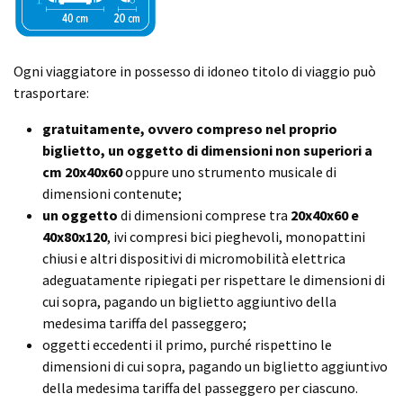
Ogni viaggiatore in possesso di idoneo titolo di viaggio può
trasportare:
gratuitamente, ovvero compreso nel proprio
biglietto, un oggetto di dimensioni non superiori a
cm 20x40x60
oppure uno strumento musicale di
dimensioni contenute;
un oggetto
di dimensioni comprese tra
20x40x60 e
40x80x120
, ivi compresi bici pieghevoli, monopattini
chiusi e altri dispositivi di micromobilità elettrica
adeguatamente ripiegati per rispettare le dimensioni di
cui sopra, pagando un biglietto aggiuntivo della
medesima tariffa del passeggero;
oggetti eccedenti il primo, purché rispettino le
dimensioni di cui sopra, pagando un biglietto aggiuntivo
della medesima tariffa del passeggero per ciascuno.