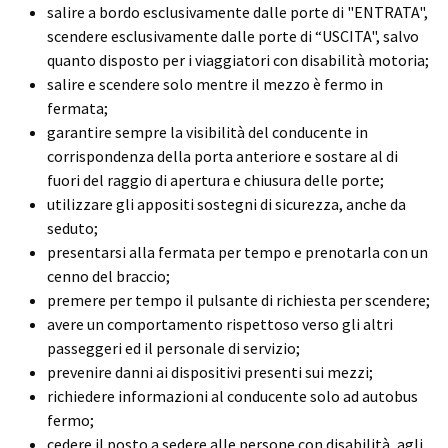
salire a bordo esclusivamente dalle porte di "ENTRATA",
scendere esclusivamente dalle porte di “USCITA", salvo
quanto disposto per i viaggiatori con disabilità motoria;
salire e scendere solo mentre il mezzo è fermo in
fermata;
garantire sempre la visibilità del conducente in
corrispondenza della porta anteriore e sostare al di
fuori del raggio di apertura e chiusura delle porte;
utilizzare gli appositi sostegni di sicurezza, anche da
seduto;
presentarsi alla fermata per tempo e prenotarla con un
cenno del braccio;
premere per tempo il pulsante di richiesta per scendere;
avere un comportamento rispettoso verso gli altri
passeggeri ed il personale di servizio;
prevenire danni ai dispositivi presenti sui mezzi;
richiedere informazioni al conducente solo ad autobus
fermo;
cedere il posto a sedere alle persone con disabilità, agli