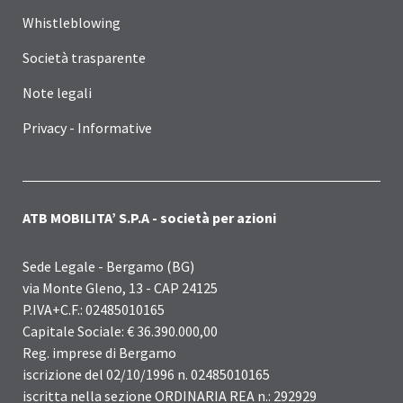
Whistleblowing
Società trasparente
Note legali
Privacy - Informative
ATB MOBILITA’ S.P.A - società per azioni
Sede Legale - Bergamo (BG)
via Monte Gleno, 13 - CAP 24125
P.IVA+C.F.: 02485010165
Capitale Sociale: € 36.390.000,00
Reg. imprese di Bergamo
iscrizione del 02/10/1996 n. 02485010165
iscritta nella sezione ORDINARIA REA n.: 292929