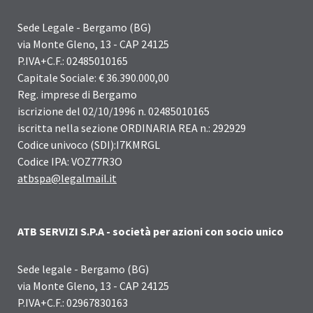
Sede Legale - Bergamo (BG)
via Monte Gleno, 13 - CAP 24125
P.IVA+C.F.: 02485010165
Capitale Sociale: € 36.390.000,00
Reg. imprese di Bergamo
iscrizione del 02/10/1996 n. 02485010165
iscritta nella sezione ORDINARIA REA n.: 292929
Codice univoco (SDI):I7KMRGL
Codice IPA: VOZ77R3O
atbspa@legalmail.it
ATB SERVIZI S.P.A - società per azioni con socio unico
Sede legale - Bergamo (BG)
via Monte Gleno, 13 - CAP 24125
P.IVA+C.F.: 02967830163