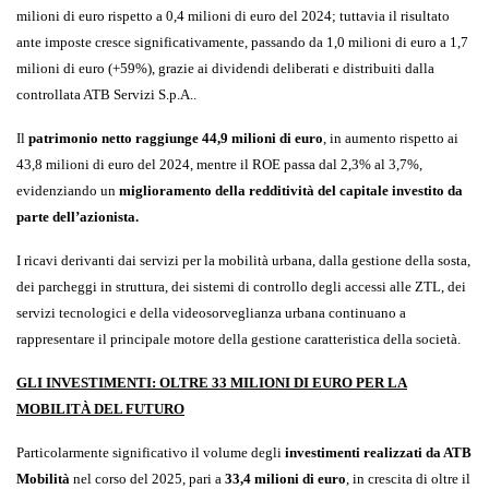
milioni di euro rispetto a 0,4 milioni di euro del 2024; tuttavia il risultato
ante imposte cresce significativamente, passando da 1,0 milioni di euro a 1,7
milioni di euro (+59%), grazie ai dividendi deliberati e distribuiti dalla
controllata ATB Servizi S.p.A..
Il
patrimonio netto raggiunge 44,9 milioni di euro
, in aumento rispetto ai
43,8 milioni di euro del 2024, mentre il ROE passa dal 2,3% al 3,7%,
evidenziando un
miglioramento della redditività del capitale investito da
parte dell’azionista.
I ricavi derivanti dai servizi per la mobilità urbana, dalla gestione della sosta,
dei parcheggi in struttura, dei sistemi di controllo degli accessi alle ZTL, dei
servizi tecnologici e della videosorveglianza urbana continuano a
rappresentare il principale motore della gestione caratteristica della società.
GLI INVESTIMENTI: OLTRE 33 MILIONI DI EURO PER LA
MOBILITÀ DEL FUTURO
Particolarmente significativo il volume degli
investimenti realizzati da ATB
Mobilità
nel corso del 2025, pari a
33,4 milioni di euro
, in crescita di oltre il