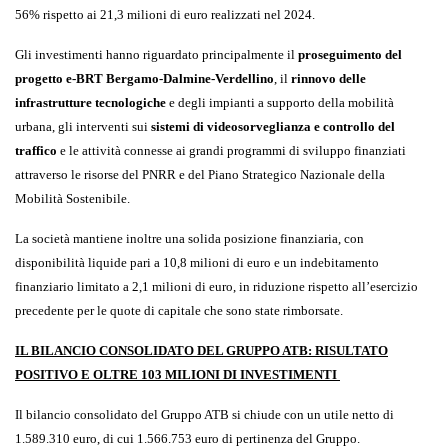
56% rispetto ai 21,3 milioni di euro realizzati nel 2024.
Gli investimenti hanno riguardato principalmente il
proseguimento del
progetto e-BRT Bergamo-Dalmine-Verdellino
, il
rinnovo delle
infrastrutture tecnologiche
e degli impianti a supporto della mobilità
urbana, gli interventi sui
sistemi di videosorveglianza e controllo del
traffico
e le attività connesse ai grandi programmi di sviluppo finanziati
attraverso le risorse del PNRR e del Piano Strategico Nazionale della
Mobilità Sostenibile.
La società mantiene inoltre una solida posizione finanziaria, con
disponibilità liquide pari a 10,8 milioni di euro e un indebitamento
finanziario limitato a 2,1 milioni di euro, in riduzione rispetto all’esercizio
precedente per le quote di capitale che sono state rimborsate.
IL BILANCIO CONSOLIDATO DEL GRUPPO ATB: RISULTATO
POSITIVO E OLTRE 103 MILIONI DI INVESTIMENTI
Il bilancio consolidato del Gruppo ATB si chiude con un utile netto di
1.589.310 euro, di cui 1.566.753 euro di pertinenza del Gruppo.