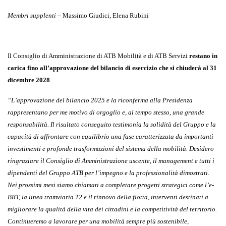
Membri supplenti
– Massimo Giudici, Elena Rubini
Il Consiglio di Amministrazione di ATB Mobilità e di ATB Servizi
restano in
carica fino
all’approvazione del bilancio di esercizio che si chiuderà al 31
dicembre 2028
.
“L’approvazione del bilancio 2025 e la riconferma alla Presidenza
rappresentano per me motivo di orgoglio e, al tempo stesso, una grande
responsabilità. Il risultato conseguito testimonia la solidità del Gruppo e la
capacità di affrontare con equilibrio una fase caratterizzata da importanti
investimenti e profonde trasformazioni del sistema della mobilità. Desidero
ringraziare il Consiglio di Amministrazione uscente, il management e tutti i
dipendenti del Gruppo ATB per l’impegno e la professionalità dimostrati.
Nei prossimi mesi siamo chiamati a completare progetti strategici come l’e-
BRT, la linea tramviaria T2 e il rinnovo della flotta, interventi destinati a
migliorare la qualità della vita dei cittadini e la competitività del territorio.
Continueremo a lavorare per una mobilità sempre più sostenibile,