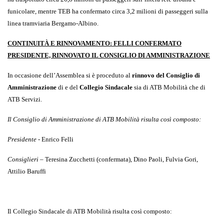
funicolare, mentre TEB ha confermato circa 3,2 milioni di passeggeri sulla
linea tramviaria Bergamo-Albino.
CONTINUITÀ E RINNOVAMENTO: FELLI CONFERMATO
PRESIDENTE, RINNOVATO IL CONSIGLIO DI AMMINISTRAZIONE
In occasione dell’Assemblea si è proceduto al
rinnovo del Consiglio di
Amministrazione
di e del
Collegio Sindacale
sia di ATB Mobilità che di
ATB Servizi.
Il Consiglio di Amministrazione di ATB Mobilità risulta così composto:
Presidente
- Enrico Felli
Consiglieri
– Teresina Zucchetti (confermata), Dino Paoli, Fulvia Gori,
Attilio Baruffi
Il Collegio Sindacale di ATB Mobilità risulta così composto: