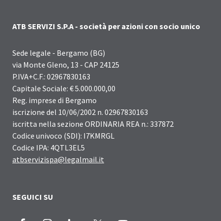
ATB SERVIZI S.P.A - società per azioni con socio unico
Sede legale - Bergamo (BG)
via Monte Gleno, 13 - CAP 24125
P.IVA+C.F.: 02967830163
Capitale Sociale: € 5.000.000,00
Reg. imprese di Bergamo
iscrizione del 10/06/2002 n. 02967830163
iscritta nella sezione ORDINARIA REA n.: 337872
Codice univoco (SDI): I7KMRGL
Codice IPA: 4QTL3EL5
atbservizispa@legalmail.it
SEGUICI SU