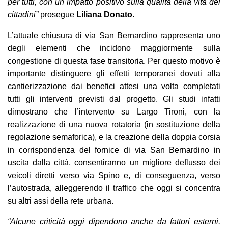
per tutti, con un impatto positivo sulla qualità della vita dei
cittadini”
prosegue
Liliana Donato
.
L’attuale chiusura di via San Bernardino rappresenta uno
degli elementi che incidono maggiormente sulla
congestione di questa fase transitoria. Per questo motivo è
importante distinguere gli effetti temporanei dovuti alla
cantierizzazione dai benefici attesi una volta completati
tutti gli interventi previsti dal progetto. Gli studi infatti
dimostrano che l’intervento su Largo Tironi, con la
realizzazione di una nuova rotatoria (in sostituzione della
regolazione semaforica), e la creazione della doppia corsia
in corrispondenza del fornice di via San Bernardino in
uscita dalla città, consentiranno un migliore deflusso dei
veicoli diretti verso via Spino e, di conseguenza, verso
l’autostrada, alleggerendo il traffico che oggi si concentra
su altri assi della rete urbana.
“Alcune criticità oggi dipendono anche da fattori esterni.