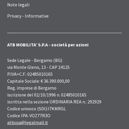
Note legali
Privacy - Informative
ATB MOBILITA’ S.P.A - società per azioni
Sede Legale - Bergamo (BG)
via Monte Gleno, 13 - CAP 24125
P.IVA+C.F.: 02485010165
Capitale Sociale: € 36.390.000,00
Reg. imprese di Bergamo
iscrizione del 02/10/1996 n. 02485010165
iscritta nella sezione ORDINARIA REA n.: 292929
Codice univoco (SDI):I7KMRGL
Codice IPA: VOZ77R3O
atbspa@legalmail.it