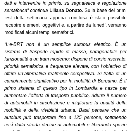
dati e intervenire in primis, su segnaletica e regolazione
semaforica” continua
Liliana Donato
. Sulla base dei primi
test della settimana appena conclusa è stato possibile
recepire elementi oggettivi e, a partire da lunedì, verranno
modificati alcuni tempi semaforici.
“L’e-BRT non è un semplice autobus elettrico. È un
sistema di trasporto rapido di massa, paragonabile per
funzionalità a un tram moderno: dispone di corsie riservate,
priorità semaforica e frequenze elevate, con l’obiettivo di
offrire un’alternativa realmente competitiva. Si tratta di un
cambiamento significativo per la mobilità di Bergamo. È il
primo sistema di questo tipo in Lombardia e nasce per
aumentare l’offerta di trasporto pubblico, ridurre il numero
di automobili in circolazione e migliorare la qualità della
mobilità e della vivibilità urbana. Basti pensare che un
autobus può trasportare fino a 125 persone, sottraendo
così dalla strada decine di automobili e liberando spazio