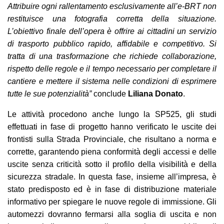
Attribuire ogni rallentamento esclusivamente all’e-BRT non
restituisce una fotografia corretta della situazione.
L’obiettivo finale dell’opera è offrire ai cittadini un servizio
di trasporto pubblico rapido, affidabile e competitivo. Si
tratta di una trasformazione che richiede collaborazione,
rispetto delle regole e il tempo necessario per completare il
cantiere e mettere il sistema nelle condizioni di esprimere
tutte le sue potenzialità”
conclude
Liliana Donato
.
Le attività procedono anche lungo la SP525, gli studi
effettuati in fase di progetto hanno verificato le uscite dei
frontisti sulla Strada Provinciale, che risultano a norma e
corrette, garantendo piena conformità degli accessi e delle
uscite senza criticità sotto il profilo della visibilità e della
sicurezza stradale. In questa fase, insieme all’impresa, è
stato predisposto ed è in fase di distribuzione materiale
informativo per spiegare le nuove regole di immissione. Gli
automezzi dovranno fermarsi alla soglia di uscita e non