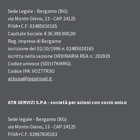
Sede Legale - Bergamo (BG)
via Monte Gleno, 13 - CAP 24125
P.IVA+C.F.: 02485010165
Capitale Sociale: € 36.390.000,00
Reg. imprese di Bergamo
iscrizione del 02/10/1996 n. 02485010165
iscritta nella sezione ORDINARIA REA n.: 292929
Codice univoco (SDI):I7KMRGL
Codice IPA: VOZ77R3O
atbspa@legalmail.it
ATB SERVIZI S.P.A - società per azioni con socio unico
Sede legale - Bergamo (BG)
via Monte Gleno, 13 - CAP 24125
P.IVA+C.F.: 02967830163