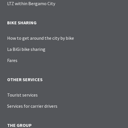
LTZ within Bergamo City
BIKE SHARING
How to get around the city by bike
La BiGi bike sharing
Fares
OTHER SERVICES
Tourist services
Services for carrier drivers
THE GROUP