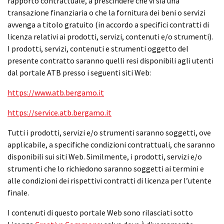
rapporto contrattuale, a prescindere che vi sia una
transazione finanziaria o che la fornitura dei beni o servizi
avvenga a titolo gratuito (in accordo a specifici contratti di
licenza relativi ai prodotti, servizi, contenuti e/o strumenti).
I prodotti, servizi, contenuti e strumenti oggetto del
presente contratto saranno quelli resi disponibili agli utenti
dal portale ATB presso i seguenti siti Web:
https://www.atb.bergamo.it
https://service.atb.bergamo.it
Tutti i prodotti, servizi e/o strumenti saranno soggetti, ove
applicabile, a specifiche condizioni contrattuali, che saranno
disponibili sui siti Web. Similmente, i prodotti, servizi e/o
strumenti che lo richiedono saranno soggetti ai termini e
alle condizioni dei rispettivi contratti di licenza per l’utente
finale.
I contenuti di questo portale Web sono rilasciati sotto