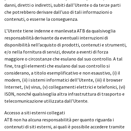
danni, diretti o indiretti, subiti dall’Utente o da terze parti
che potrebbero derivare dall’uso di tali informazioni o
contenuti, o esserne la conseguenza.
L’Utente tiene indenne e manlevata ATB da qualsivoglia
responsabilità derivante da eventuali interruzioni di
disponibilità nell’acquisto di prodotti, contenuti e strumenti,
e/o nella fornitura di servizi, dovute a eventi di forza
maggiore o circostanze che esulano dal suo controllo. A tal
fine, tra gli elementi che esulano dal suo controllo si
considerano, a titolo esemplificativo e non esaustivo, (i) il
modem, (ii) i sistemi informatici dell’Utente, (iii) il browser
Internet, (iv) virus, (v) collegamenti elettrici e telefonici, (vi)
ISDN, nonché qualsivoglia altra infrastruttura di trasporto e
telecomunicazione utilizzata dall’Utente.
Accesso a siti esterni collegati
ATB non ha alcuna responsabilità per quanto riguarda i
contenuti di siti esterni, ai quali è possibile accedere tramite