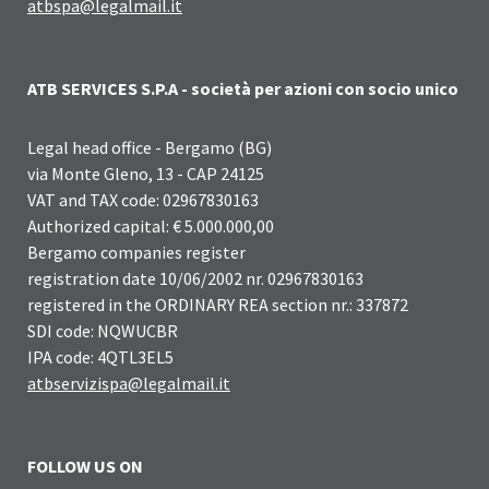
atbspa@legalmail.it
ATB SERVICES S.P.A - società per azioni con socio unico
Legal head office - Bergamo (BG)
via Monte Gleno, 13 - CAP 24125
VAT and TAX code: 02967830163
Authorized capital: € 5.000.000,00
Bergamo companies register
registration date 10/06/2002 nr. 02967830163
registered in the ORDINARY REA section nr.: 337872
SDI code: NQWUCBR
IPA code: 4QTL3EL5
atbservizispa@legalmail.it
FOLLOW US ON