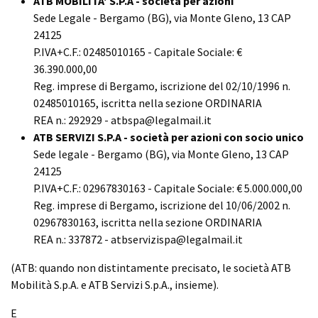
ATB MOBILITA' S.P.A - società per azioni
Sede Legale - Bergamo (BG), via Monte Gleno, 13 CAP
24125
P.IVA+C.F.: 02485010165 - Capitale Sociale: €
36.390.000,00
Reg. imprese di Bergamo, iscrizione del 02/10/1996 n.
02485010165, iscritta nella sezione ORDINARIA
REA n.: 292929 - atbspa@legalmail.it
ATB SERVIZI S.P.A - società per azioni con socio unico
Sede legale - Bergamo (BG), via Monte Gleno, 13 CAP
24125
P.IVA+C.F.: 02967830163 - Capitale Sociale: € 5.000.000,00
Reg. imprese di Bergamo, iscrizione del 10/06/2002 n.
02967830163, iscritta nella sezione ORDINARIA
REA n.: 337872 - atbservizispa@legalmail.it
(ATB: quando non distintamente precisato, le società ATB
Mobilità S.p.A. e ATB Servizi S.p.A., insieme).
E