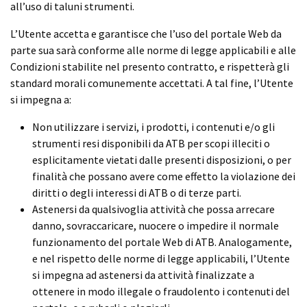
all’uso di taluni strumenti.
L’Utente accetta e garantisce che l’uso del portale Web da
parte sua sarà conforme alle norme di legge applicabili e alle
Condizioni stabilite nel presento contratto, e rispetterà gli
standard morali comunemente accettati. A tal fine, l’Utente
si impegna a:
Non utilizzare i servizi, i prodotti, i contenuti e/o gli
strumenti resi disponibili da ATB per scopi illeciti o
esplicitamente vietati dalle presenti disposizioni, o per
finalità che possano avere come effetto la violazione dei
diritti o degli interessi di ATB o di terze parti.
Astenersi da qualsivoglia attività che possa arrecare
danno, sovraccaricare, nuocere o impedire il normale
funzionamento del portale Web di ATB. Analogamente,
e nel rispetto delle norme di legge applicabili, l’Utente
si impegna ad astenersi da attività finalizzate a
ottenere in modo illegale o fraudolento i contenuti del