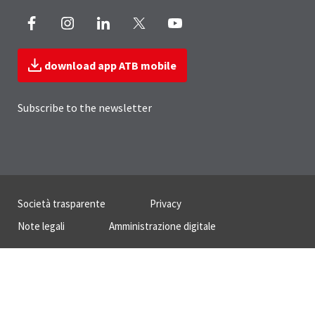
Facebook
Instagram
LinkedIn
X
Youtube
download app ATB mobile
Subscribe to the newsletter
Useful Links Section
Società trasparente
Privacy
Note legali
Amministrazione digitale