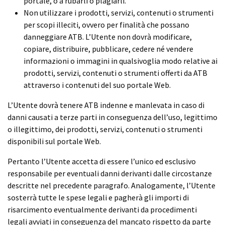
portale, o a rubarli o plagiarli.
Non utilizzare i prodotti, servizi, contenuti o strumenti
per scopi illeciti, ovvero per finalità che possano
danneggiare ATB. L’Utente non dovrà modificare,
copiare, distribuire, pubblicare, cedere né vendere
informazioni o immagini in qualsivoglia modo relative ai
prodotti, servizi, contenuti o strumenti offerti da ATB
attraverso i contenuti del suo portale Web.
L’Utente dovrà tenere ATB indenne e manlevata in caso di
danni causati a terze parti in conseguenza dell’uso, legittimo
o illegittimo, dei prodotti, servizi, contenuti o strumenti
disponibili sul portale Web.
Pertanto l’Utente accetta di essere l’unico ed esclusivo
responsabile per eventuali danni derivanti dalle circostanze
descritte nel precedente paragrafo. Analogamente, l’Utente
sosterrà tutte le spese legali e pagherà gli importi di
risarcimento eventualmente derivanti da procedimenti
legali avviati in conseguenza del mancato rispetto da parte