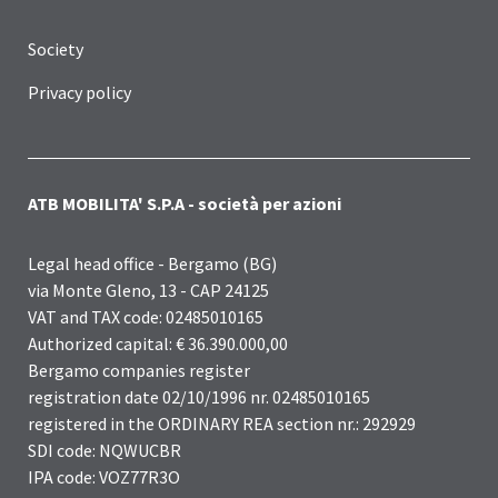
Society
Privacy policy
ATB MOBILITA' S.P.A - società per azioni
Legal head office - Bergamo (BG)
via Monte Gleno, 13 - CAP 24125
VAT and TAX code: 02485010165
Authorized capital: € 36.390.000,00
Bergamo companies register
registration date 02/10/1996 nr. 02485010165
registered in the ORDINARY REA section nr.: 292929
SDI code: NQWUCBR
IPA code: VOZ77R3O