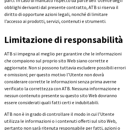
parti. In caso di mancato rispetto da parte dell’Utente degli
obblighi derivanti dal presente contratto, ATB si riserva il
diritto di opportune azioni legali, nonché di limitare
l’accesso ai prodotti, servizi, contenuti e strumenti.
Limitazione di responsabilità
ATB si impegna al meglio per garantire che le informazioni
che compaiono sul proprio sito Web siano corrette e
aggiornate. Non si possono tuttavia escludere possibili errori
e omissioni; per questo motivo l’Utente non dovrà
considerare corrette le informazioni senza prima averne
verificato la correttezza con ATB. Nessuna informazione e
nessun contenuto presente su questo sito Web dovranno
essere considerati quali fatti certi e indubitabili.
ATB non è in grado di controllare il modo in cui l’Utente
utilizza le informazioni o i contenuti offerti sul sito Web,
pertanto non sarà ritenuta responsabile per fatti, azioni o