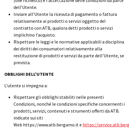
(ove richiesto) e l’accettazione delle condizioni da parte
dell’Utente.
Inviare all’Utente la ricevuta di pagamento o fattura
relativamente ai prodotti o servizi oggetto del
contratto con ATB, qualora detti prodotti o servizi
implichino l’acquisto.
Rispettare le leggi e le normative applicabili a disciplina
dei diritti dei consumatori relativamente alla
restituzione di prodotti e servizi da parte dell’Utente, se
prevista.
OBBLIGHI DELL'UTENTE
L’utente si impegna a:
Rispettare gli obblighi stabiliti nelle presenti
Condizioni, nonché le condizioni specifiche concernenti i
prodotti, servizi, contenuti e strumenti offerti da ATB.
indicate sui siti
Web
https://www.atb.bergamo.it
e
https://service.atb.ber