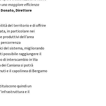
o a una maggiore efficienza
a Donato, Direttore
ità del territorio e di offrire
ata, in particolare nei
 e produttivi dell’area
i percorrenza
rici del sistema, migliorando
ti possibile raggiungere il
o di interscambio in Via
a dei Caniana si potrà
nuti e il capolinea di Bergamo
tituiscono quindi un
infrastruttura e il