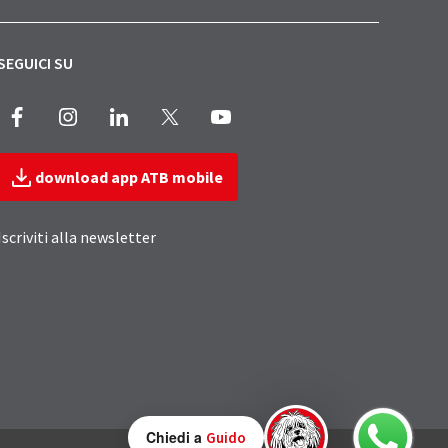
SEGUICI SU
Facebook
Instagram
LinkedIn
X
Youtube
download app ATB mobile
Iscriviti alla newsletter
Chiedi a
Guido