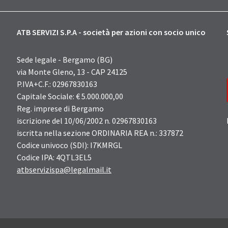
ATB SERVIZI S.P.A - società per azioni con socio unico
Sede legale - Bergamo (BG)
via Monte Gleno, 13 - CAP 24125
P.IVA+C.F.: 02967830163
Capitale Sociale: € 5.000.000,00
Reg. imprese di Bergamo
iscrizione del 10/06/2002 n. 02967830163
iscritta nella sezione ORDINARIA REA n.: 337872
Codice univoco (SDI): I7KMRGL
Codice IPA: 4QTL3EL5
atbservizispa@legalmail.it