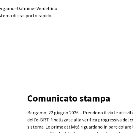
 Bergamo–Dalmine–Verdellino
istema di trasporto rapido.
Comunicato stampa
Bergamo, 22 giugno 2026 – Prendono il via le attività
dell’e-BRT, finalizzate alla verifica progressiva de
sistema. Le prime attività riguardano in particolare l