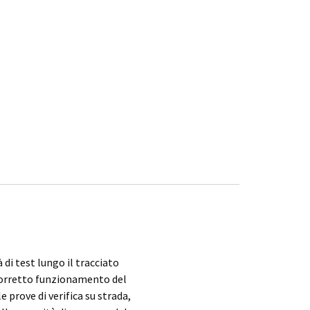
 di test lungo il tracciato
l corretto funzionamento del
e prove di verifica su strada,