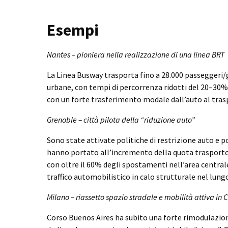
Esempi
Nantes – pioniera nella realizzazione di una linea BRT
La Linea Busway trasporta fino a 28.000 passeggeri/
urbane, con tempi di percorrenza ridotti del 20–30% 
con un forte trasferimento modale dall’auto al tra
Grenoble – città pilota della “riduzione auto”
Sono state attivate politiche di restrizione auto e
hanno portato all’incremento della quota trasporto
con oltre il 60% degli spostamenti nell’area centra
traffico automobilistico in calo strutturale nel lung
Milano – riassetto spazio stradale e mobilità attiva in 
Corso Buenos Aires ha subito una forte rimodulazion