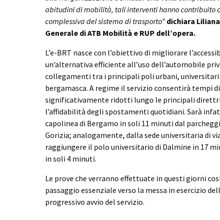
abitudini di mobilità, tali interventi hanno contribuit
complessiva del sistema di trasporto”
dichiara Lilian
Generale di ATB Mobilità e RUP dell’opera.
L’e-BRT nasce con l’obiettivo di migliorare l’accessibil
un’alternativa efficiente all’uso dell’automobile priv
collegamenti tra i principali poli urbani, universitari
bergamasca. A regime il servizio consentirà tempi d
significativamente ridotti lungo le principali dirett
l’affidabilità degli spostamenti quotidiani. Sarà infat
capolinea di Bergamo in soli 11 minuti dal parcheggi
Gorizia; analogamente, dalla sede universitaria di vi
raggiungere il polo universitario di Dalmine in 17 mi
in soli 4 minuti.
Le prove che verranno effettuate in questi giorni cos
passaggio essenziale verso la messa in esercizio dell’
progressivo avvio del servizio.