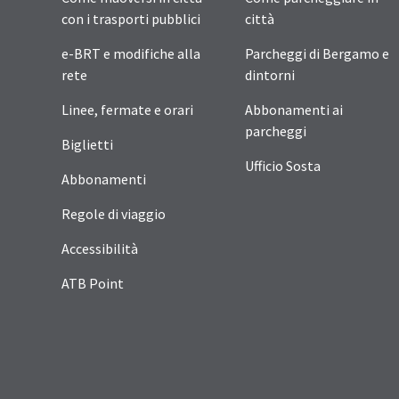
con i trasporti pubblici
città
e-BRT e modifiche alla
Parcheggi di Bergamo e
rete
dintorni
Linee, fermate e orari
Abbonamenti ai
parcheggi
Biglietti
Ufficio Sosta
Abbonamenti
Regole di viaggio
Accessibilità
ATB Point