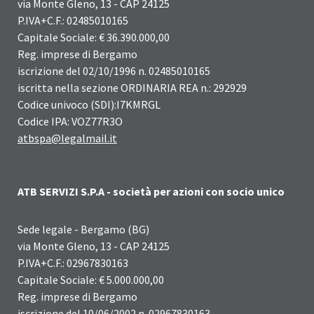
via Monte Gleno, 13 - CAP 24125
P.IVA+C.F.: 02485010165
Capitale Sociale: € 36.390.000,00
Reg. imprese di Bergamo
iscrizione del 02/10/1996 n. 02485010165
iscritta nella sezione ORDINARIA REA n.: 292929
Codice univoco (SDI):I7KMRGL
Codice IPA: VOZ77R3O
atbspa@legalmail.it
ATB SERVIZI S.P.A - società per azioni con socio unico
Sede legale - Bergamo (BG)
via Monte Gleno, 13 - CAP 24125
P.IVA+C.F.: 02967830163
Capitale Sociale: € 5.000.000,00
Reg. imprese di Bergamo
iscrizione del 10/06/2002 n. 02967830163